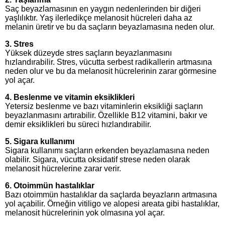
Saç beyazlamasının en yaygın nedenlerinden bir diğeri
yaşlılıktır. Yaş ilerledikçe melanosit hücreleri daha az
melanin üretir ve bu da saçların beyazlamasına neden olur.
3. Stres
Yüksek düzeyde stres saçların beyazlanmasını
hızlandırabilir. Stres, vücutta serbest radikallerin artmasına
neden olur ve bu da melanosit hücrelerinin zarar görmesine
yol açar.
4. Beslenme ve vitamin eksiklikleri
Yetersiz beslenme ve bazı vitaminlerin eksikliği saçların
beyazlanmasını artırabilir. Özellikle B12 vitamini, bakır ve
demir eksiklikleri bu süreci hızlandırabilir.
5. Sigara kullanımı
Sigara kullanımı saçların erkenden beyazlamasına neden
olabilir. Sigara, vücutta oksidatif strese neden olarak
melanosit hücrelerine zarar verir.
6. Otoimmün hastalıklar
Bazı otoimmün hastalıklar da saçlarda beyazların artmasına
yol açabilir. Örneğin vitiligo ve alopesi areata gibi hastalıklar,
melanosit hücrelerinin yok olmasına yol açar.