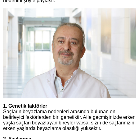
nedenini şöyle paylaştı:
1. Genetik faktörler
Saçların beyazlama nedenleri arasında bulunan en
belirleyici faktörlerden biri genetiktir. Aile geçmişinizde erken
yaşta saçları beyazlayan bireyler varsa, sizin de saçlarınızın
erken yaşlarda beyazlama olasılığı yüksektir.
2. Yaşlanma