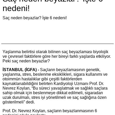
nedeni!
Saç neden beyazlar? İşte 6 nedeni!
Yaşlanma belirtisi olarak bilinen saç beyazlaması biyolojik
ve çevresel faktörlere göre her bireyi farklı yaşlarda etkiliyor.
Peki saç neden beyazlar?
İSTANBUL (İGFA) -
Saçların beyazlamasının genetik,
yaşlanma, stres, beslenme eksiklikleri, sigara kullanımı ve
otoimmün hastalıklar gibi çeşitli faktörlerden
kaynaklanabildiğini belirten Kardiyoloji Uzmanı Prof. Dr.
Nevrez Koylan, “Bu süreci yavaşlatmak ve sağlıklı saçlara
sahip olmak için beslenmeye dikkat edilmeli, sigaradan
uzak durulmalı, stres iyi yönetilmeli ve saç sağlığına özen
gösterilmeli” dedi.
Prof. Dr. Nevrez Koylan, saçların beyazlanmasının 6