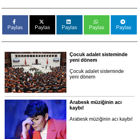
Paylas
Paylas
Paylas
Paylas
Paylas
Çocuk adalet sisteminde
yeni dönem
Çocuk adalet sisteminde
yeni dönem
Arabesk müziğinin acı
kaybı!
Arabesk müziğinin acı kaybı!