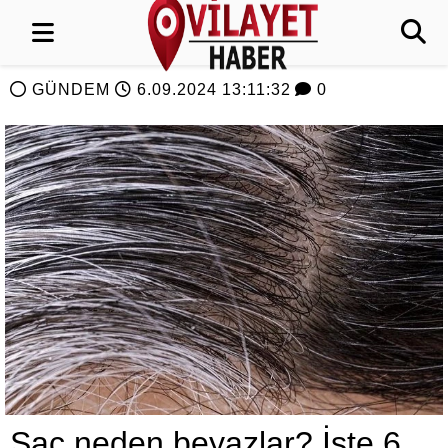
GÜNDEM
6.09.2024 13:11:32
0
Saç neden beyazlar? İşte 6