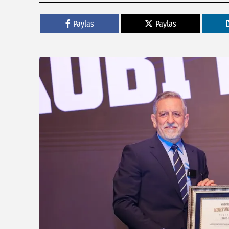
Paylas
Paylas