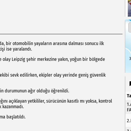
a, bir otomobilin yayaların arasına dalması sonucu ilk
işi ise yaralandı.
3
e olay Leipzig şehir merkezine yakın, yoğun bir bölgede
 ekibi sevk edilirken, ekipler olay yerinde geniş güvenlik
erin durumunun ağır olduğu öğrenildi.
T
ını açıklayan yetkililer, sürücünün kasıtlı mı yoksa, kontrol
1
ik kazanmadı.
F
ma başlatıldı.
2