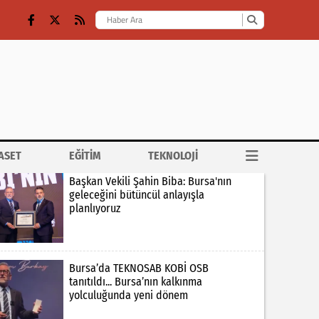
ASET
EĞİTİM
TEKNOLOJİ
Başkan Vekili Şahin Biba: Bursa'nın
geleceğini bütüncül anlayışla
planlıyoruz
Bursa’da TEKNOSAB KOBİ OSB
tanıtıldı... Bursa’nın kalkınma
yolculuğunda yeni dönem