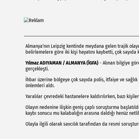
Almanya’nın Leipzig kentinde meydana gelen trajik olayd
belirlemelere göre iki kişi hayatını kaybetti, çok sayıda k
Yılmaz ADIYAMAN / ALMANYA (İGFA)
- Alınan bilgiye gör
gerçekleşti.
İhbar üzerine bölgeye çok sayıda polis, itfaiye ve sağlık
önlemleri aldı.
Yaralılar çevredeki hastanelere kaldırılırken, bazı kişil
Olayın nedenine ilişkin geniş çaplı soruşturma başlatıldığ
kaybı sonucu mu kalabalığın arasına daldığı henüz netl
Olayla ilgili olarak savcılık tarafından da resmi soruştur