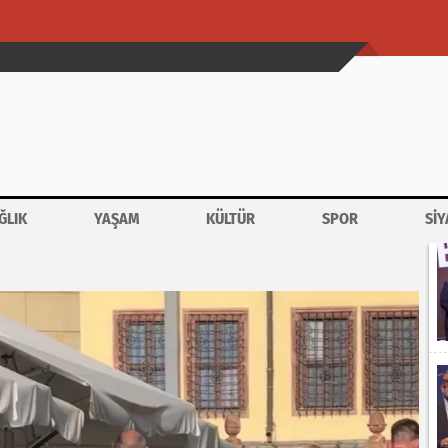
ĞLIK
YAŞAM
KÜLTÜR
SPOR
SİY