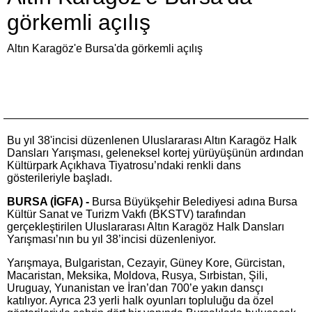
görkemli açılış
Altın Karagöz'e Bursa'da görkemli açılış
Bu yıl 38'incisi düzenlenen Uluslararası Altın Karagöz Halk
Dansları Yarışması, geleneksel kortej yürüyüşünün ardından
Kültürpark Açıkhava Tiyatrosu’ndaki renkli dans
gösterileriyle başladı.
BURSA (İGFA) -
Bursa Büyükşehir Belediyesi adına Bursa
Kültür Sanat ve Turizm Vakfı (BKSTV) tarafından
gerçekleştirilen Uluslararası Altın Karagöz Halk Dansları
Yarışması’nın bu yıl 38’incisi düzenleniyor.
Yarışmaya, Bulgaristan, Cezayir, Güney Kore, Gürcistan,
Macaristan, Meksika, Moldova, Rusya, Sırbistan, Şili,
Uruguay, Yunanistan ve İran’dan 700’e yakın dansçı
katılıyor. Ayrıca 23 yerli halk oyunları topluluğu da özel