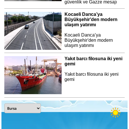
güvenlik ve Gazze mesajı
Kocaeli Darıca’ya
Büyükşehir'den modern
ulaşım yatırımı
Kocaeli Darıca’ya
Büyükşehir'den modern
ulaşım yatırımı
Yakıt barcı filosuna iki yeni
gemi
Yakıt barcı filosuna iki yeni
gemi