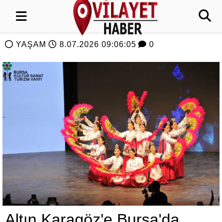
YAŞAM
8.07.2026 09:06:05
0
Altın Karagöz'e Bursa'da