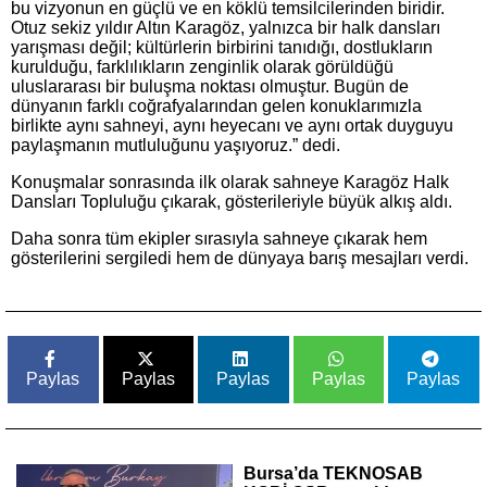
bu vizyonun en güçlü ve en köklü temsilcilerinden biridir.
Otuz sekiz yıldır Altın Karagöz, yalnızca bir halk dansları
yarışması değil; kültürlerin birbirini tanıdığı, dostlukların
kurulduğu, farklılıkların zenginlik olarak görüldüğü
uluslararası bir buluşma noktası olmuştur. Bugün de
dünyanın farklı coğrafyalarından gelen konuklarımızla
birlikte aynı sahneyi, aynı heyecanı ve aynı ortak duyguyu
paylaşmanın mutluluğunu yaşıyoruz.” dedi.
Konuşmalar sonrasında ilk olarak sahneye Karagöz Halk
Dansları Topluluğu çıkarak, gösterileriyle büyük alkış aldı.
Daha sonra tüm ekipler sırasıyla sahneye çıkarak hem
gösterilerini sergiledi hem de dünyaya barış mesajları verdi.
Paylas
Paylas
Paylas
Paylas
Paylas
Bursa’da TEKNOSAB