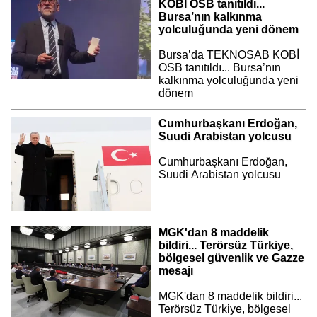
KOBİ OSB tanıtıldı...
Bursa’nın kalkınma
yolculuğunda yeni dönem
Bursa’da TEKNOSAB KOBİ
OSB tanıtıldı... Bursa’nın
kalkınma yolculuğunda yeni
dönem
Cumhurbaşkanı Erdoğan,
Suudi Arabistan yolcusu
Cumhurbaşkanı Erdoğan,
Suudi Arabistan yolcusu
MGK'dan 8 maddelik
bildiri... Terörsüz Türkiye,
bölgesel güvenlik ve Gazze
mesajı
MGK'dan 8 maddelik bildiri...
Terörsüz Türkiye, bölgesel