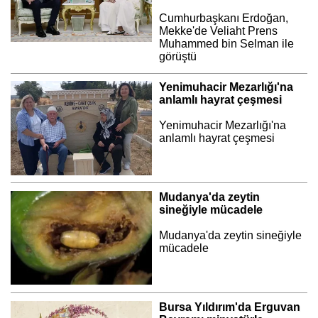
Cumhurbaşkanı Erdoğan,
Mekke'de Veliaht Prens
Muhammed bin Selman ile
görüştü
Yenimuhacir Mezarlığı'na
anlamlı hayrat çeşmesi
Yenimuhacir Mezarlığı'na
anlamlı hayrat çeşmesi
Mudanya'da zeytin
sineğiyle mücadele
Mudanya'da zeytin sineğiyle
mücadele
Bursa Yıldırım'da Erguvan