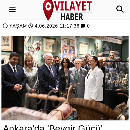
YAŞAM
4.06.2026 11:17:36
0
Ankara'da 'Beygir Gücü'