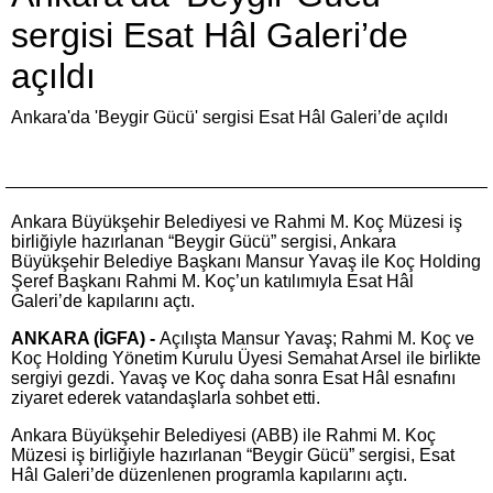
sergisi Esat Hâl Galeri’de
açıldı
Ankara'da 'Beygir Gücü' sergisi Esat Hâl Galeri’de açıldı
Ankara Büyükşehir Belediyesi ve Rahmi M. Koç Müzesi iş
birliğiyle hazırlanan “Beygir Gücü” sergisi, Ankara
Büyükşehir Belediye Başkanı Mansur Yavaş ile Koç Holding
Şeref Başkanı Rahmi M. Koç’un katılımıyla Esat Hâl
Galeri’de kapılarını açtı.
ANKARA (İGFA) -
Açılışta Mansur Yavaş; Rahmi M. Koç ve
Koç Holding Yönetim Kurulu Üyesi Semahat Arsel ile birlikte
sergiyi gezdi. Yavaş ve Koç daha sonra Esat Hâl esnafını
ziyaret ederek vatandaşlarla sohbet etti.
Ankara Büyükşehir Belediyesi (ABB) ile Rahmi M. Koç
Müzesi iş birliğiyle hazırlanan “Beygir Gücü” sergisi, Esat
Hâl Galeri’de düzenlenen programla kapılarını açtı.