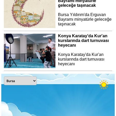
Bayramı minyatürle
geleceğe taşınacak
Bursa Yıldırım'da Erguvan
Bayramı minyatürle geleceğe
taşınacak
Konya Karatay'da Kur'an
kurslarında dart turnuvası
heyecanı
Konya Karatay'da Kur'an
kurslarında dart turnuvası
heyecanı