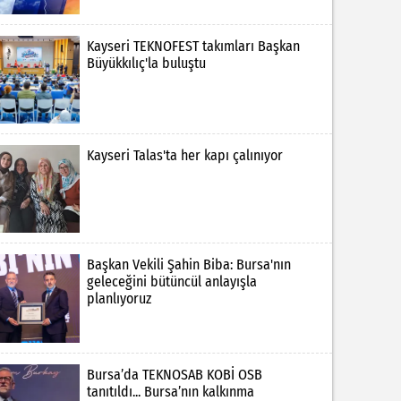
Kayseri TEKNOFEST takımları Başkan
Büyükkılıç'la buluştu
Kayseri Talas'ta her kapı çalınıyor
Başkan Vekili Şahin Biba: Bursa'nın
geleceğini bütüncül anlayışla
planlıyoruz
Bursa’da TEKNOSAB KOBİ OSB
tanıtıldı... Bursa’nın kalkınma