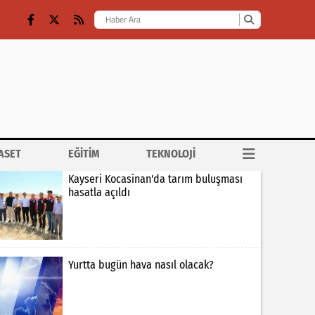
ASET
EĞİTİM
TEKNOLOJİ
Kayseri Kocasinan'da tarım buluşması
hasatla açıldı
Yurtta bugün hava nasıl olacak?