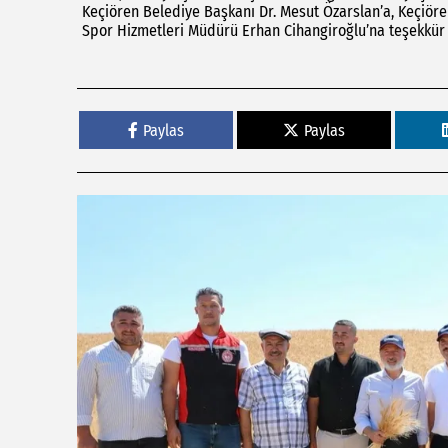
Keçiören Belediye Başkanı Dr. Mesut Özarslan’a, Keçiöre
Spor Hizmetleri Müdürü Erhan Cihangiroğlu’na teşekkür e
Paylas
Paylas