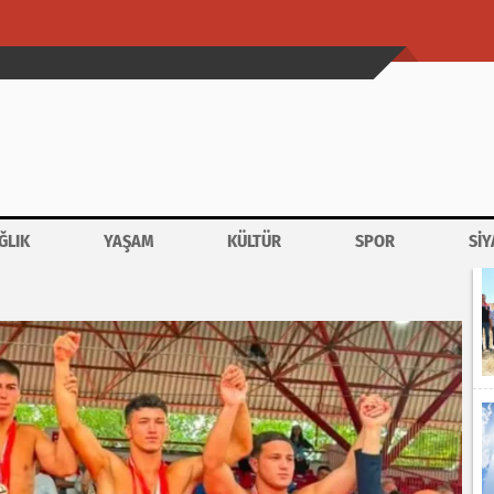
ĞLIK
YAŞAM
KÜLTÜR
SPOR
SİY