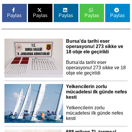
Paylas
Paylas
Paylas
Paylas
Paylas
Bursa'da tarihi eser
operasyonu! 273 sikke ve
18 obje ele geçirildi
Bursa'da tarihi eser
operasyonu! 273 sikke ve 18
obje ele geçirildi
Yelkencilerin zorlu
mücadelesi ilk günde nefes
kesti
Yelkencilerin zorlu
mücadelesi ilk günde nefes
kesti
688 milyon TL tarımsal