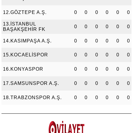
12.GÖZTEPE A.Ş.
0
0
0
0
0
0
13.İSTANBUL
0
0
0
0
0
0
BAŞAKŞEHİR FK
14.KASIMPAŞA A.Ş.
0
0
0
0
0
0
15.KOCAELİSPOR
0
0
0
0
0
0
16.KONYASPOR
0
0
0
0
0
0
17.SAMSUNSPOR A.Ş.
0
0
0
0
0
0
18.TRABZONSPOR A.Ş.
0
0
0
0
0
0