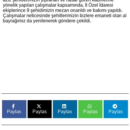
yönelik yapılan çalışmalar kapsamında, İl Özel İdaresi
ekiplerince 9 şehidimizin mezarı onarıldı ve bakımı yapıldı.
Çalışmalar neticesinde şehitlerimizin bizlere emaneti olan al
bayrağımız da yenilenerek göndere çekildi.
Paylas
Paylas
Paylas
Paylas
Paylas