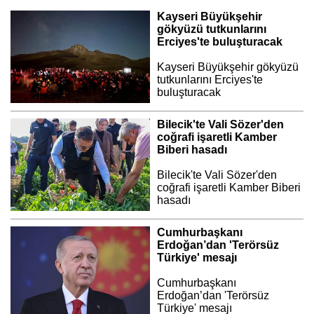
Kayseri Büyükşehir
gökyüzü tutkunlarını
Erciyes'te buluşturacak
Kayseri Büyükşehir gökyüzü
tutkunlarını Erciyes'te
buluşturacak
Bilecik'te Vali Sözer'den
coğrafi işaretli Kamber
Biberi hasadı
Bilecik'te Vali Sözer'den
coğrafi işaretli Kamber Biberi
hasadı
Cumhurbaşkanı
Erdoğan’dan 'Terörsüz
Türkiye' mesajı
Cumhurbaşkanı
Erdoğan’dan 'Terörsüz
Türkiye' mesajı