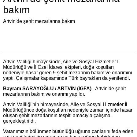
bakım
Artvin'de şehit mezarlarına bakım
Artvin Valiliği himayesinde, Aile ve Sosyal Hizmetler İl
Müdürlüğü ve İl Özel İdaresi ekipleri, doğa koşulları
nedeniyle hasar gören 9 şehit mezarının bakım ve onarımını
yaptı. Çalışmalar kapsamında Türk bayrakları da yenilendi.
Bayram SARAYOĞLU / ARTVİN (İGFA)
- Artvin'de şehit
mezarlarının bakım ve onarımı yapıldı.
Artvin Valiliği'nin himayesinde, Aile ve Sosyal Hizmetler İl
Müdürlüğünce doğa koşulları nedeniyle zaman içinde hasar
oluşan şehit mezarlarının tespiti amacıyla çalışma
gerçekleştirildi.
Vatanımızın bölünmez bütünlüğü uğruna canlarını feda eden
aziz şehitlerimizin yıpranan ve hasar gören kabirlerine