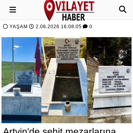
YAŞAM
2.06.2026 16:08:05
0
Artvin'de şehit mezarlarına