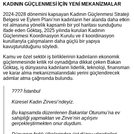
KADININ GÜÇLENMESİ İÇİN YENİ MEKANİZMALAR
2024-2028 dönemini kapsayan Kadının Güçlenmesi Strateji
Belgesi ve Eylem Planı’nın kadınların her alanda daha etkin
rol almasına yönelik kapsamlı bir yol haritası sunduğunu
ifade eden Göktaş, 2025 yılında kurulan Kadının
Güçlenmesi Koordinasyon Kurulu ve il koordinasyon
kurullarıyla çalışmaların daha güçlü bir yapıya
kavuşturulduğunu söyledi.
Kamu ve özel sektör iş birliklerinin kadınların ekonomik
güçlenmesinde kritik rol oynadığına dikkat çeken Bakan
Göktaş, iş dünyasına kadınların liderlik, teknoloji, finansman
ve karar alma mekanizmalarındaki yerini güçlendirecek
adımlar atma çağrısında bulundu.
???? İstanbul
Küresel Kadın Zirvesi’ndeyiz.
Bu kapsamda düzenlenen Bakanlar Oturumu’na ev
sahipliği yapmaktan ve Zirve’nin açılışını
gerçekleştirmekten onur duydum.