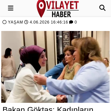
YAŞAM
4.06.2026 16:46:16
0
Bakan Göktaş: Kadınların