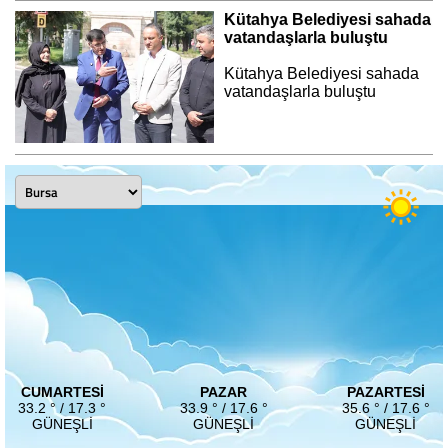
Kütahya Belediyesi sahada
vatandaşlarla buluştu
Kütahya Belediyesi sahada
vatandaşlarla buluştu
CUMARTESI
PAZAR
PAZARTESI
33.2 ° / 17.3 °
33.9 ° / 17.6 °
35.6 ° / 17.6 °
GÜNEŞLI
GÜNEŞLI
GÜNEŞLI