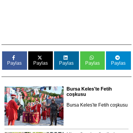
Paylas
Paylas
Paylas
Paylas
Paylas
Bursa Keles'te Fetih
coşkusu
Bursa Keles'te Fetih coşkusu