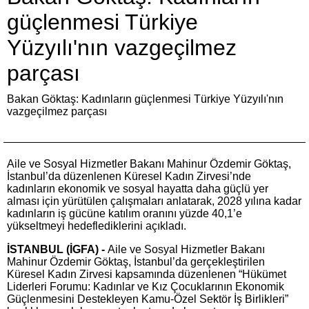
güçlenmesi Türkiye
Yüzyılı'nın vazgeçilmez
parçası
Bakan Göktaş: Kadınların güçlenmesi Türkiye Yüzyılı'nın
vazgeçilmez parçası
Aile ve Sosyal Hizmetler Bakanı Mahinur Özdemir Göktaş,
İstanbul’da düzenlenen Küresel Kadın Zirvesi’nde
kadınların ekonomik ve sosyal hayatta daha güçlü yer
alması için yürütülen çalışmaları anlatarak, 2028 yılına kadar
kadınların iş gücüne katılım oranını yüzde 40,1’e
yükseltmeyi hedeflediklerini açıkladı.
İSTANBUL (İGFA) -
Aile ve Sosyal Hizmetler Bakanı
Mahinur Özdemir Göktaş, İstanbul’da gerçekleştirilen
Küresel Kadın Zirvesi kapsamında düzenlenen “Hükümet
Liderleri Forumu: Kadınlar ve Kız Çocuklarının Ekonomik
Güçlenmesini Destekleyen Kamu-Özel Sektör İş Birlikleri”