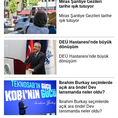
Miras Şantiye Gezileri
tarihe ışık tutuyor
Miras Şantiye Gezileri tarihe
ışık tutuyor
DEÜ Hastanesi'nde büyük
dönüşüm
DEÜ Hastanesi'nde büyük
dönüşüm
İbrahim Burkay seçimlerde
açık ara önde! Dev
lansmanda neler oldu?
İbrahim Burkay seçimlerde
açık ara önde! Dev
lansmanda neler oldu?