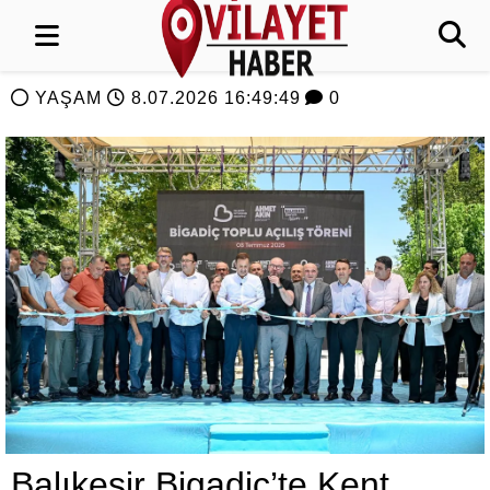
YAŞAM
8.07.2026 16:49:49
0
Balıkesir Bigadiç’te Kent