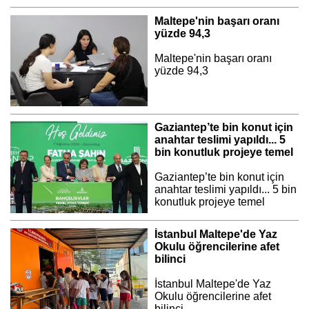
Maltepe'nin başarı oranı
yüzde 94,3
Maltepe'nin başarı oranı
yüzde 94,3
Gaziantep’te bin konut için
anahtar teslimi yapıldı... 5
bin konutluk projeye temel
Gaziantep’te bin konut için
anahtar teslimi yapıldı... 5 bin
konutluk projeye temel
İstanbul Maltepe'de Yaz
Okulu öğrencilerine afet
bilinci
İstanbul Maltepe'de Yaz
Okulu öğrencilerine afet
bilinci