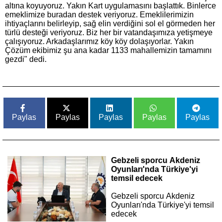
altına koyuyoruz. Yakın Kart uygulamasını başlattık. Binlerce
emeklimize buradan destek veriyoruz. Emeklilerimizin
ihtiyaçlarını belirleyip, sağ elin verdiğini sol el görmeden her
türlü desteği veriyoruz. Biz her bir vatandaşımıza yetişmeye
çalışıyoruz. Arkadaşlarımız köy köy dolaşıyorlar. Yakın
Çözüm ekibimiz şu ana kadar 1133 mahallemizin tamamını
gezdi" dedi.
Paylas
Paylas
Paylas
Paylas
Paylas
Gebzeli sporcu Akdeniz
Oyunları'nda Türkiye'yi
temsil edecek
Gebzeli sporcu Akdeniz
Oyunları'nda Türkiye'yi temsil
edecek