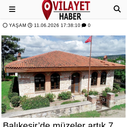
YAŞAM
11.06.2026 17:38:10
0
Balıkesir’de müzeler artık 7