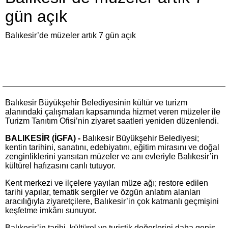
gün açık
Balıkesir’de müzeler artık 7 gün açık
Balıkesir Büyükşehir Belediyesinin kültür ve turizm
alanındaki çalışmaları kapsamında hizmet veren müzeler ile
Turizm Tanıtım Ofisi’nin ziyaret saatleri yeniden düzenlendi.
BALIKESİR (İGFA) -
Balıkesir Büyükşehir Belediyesi;
kentin tarihini, sanatını, edebiyatını, eğitim mirasını ve doğal
zenginliklerini yansıtan müzeler ve anı evleriyle Balıkesir’in
kültürel hafızasını canlı tutuyor.
Kent merkezi ve ilçelere yayılan müze ağı; restore edilen
tarihi yapılar, tematik sergiler ve özgün anlatım alanları
aracılığıyla ziyaretçilere, Balıkesir’in çok katmanlı geçmişini
keşfetme imkânı sunuyor.
Balıkesir’in tarihi, kültürel ve turistik değerlerini daha geniş