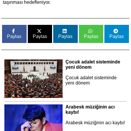
taşınması hedefleniyor.
Paylas
Paylas
Paylas
Paylas
Paylas
Çocuk adalet sisteminde
yeni dönem
Çocuk adalet sisteminde
yeni dönem
Arabesk müziğinin acı
kaybı!
Arabesk müziğinin acı kaybı!