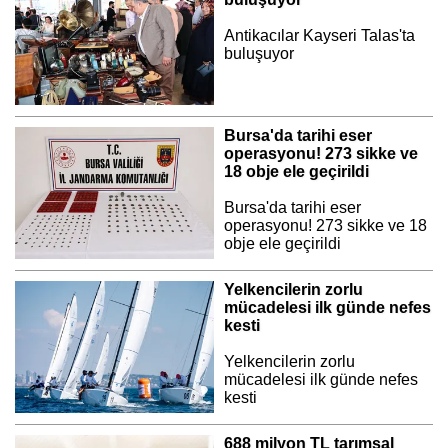
Antikacılar Kayseri Talas'ta
buluşuyor
Bursa'da tarihi eser
operasyonu! 273 sikke ve
18 obje ele geçirildi
Bursa'da tarihi eser
operasyonu! 273 sikke ve 18
obje ele geçirildi
Yelkencilerin zorlu
mücadelesi ilk günde nefes
kesti
Yelkencilerin zorlu
mücadelesi ilk günde nefes
kesti
688 milyon TL tarımsal