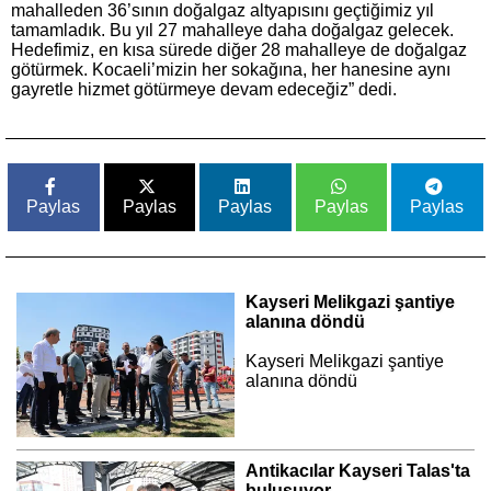
mahalleden 36’sının doğalgaz altyapısını geçtiğimiz yıl
tamamladık. Bu yıl 27 mahalleye daha doğalgaz gelecek.
Hedefimiz, en kısa sürede diğer 28 mahalleye de doğalgaz
götürmek. Kocaeli’mizin her sokağına, her hanesine aynı
gayretle hizmet götürmeye devam edeceğiz” dedi.
Paylas
Paylas
Paylas
Paylas
Paylas
Kayseri Melikgazi şantiye
alanına döndü
Kayseri Melikgazi şantiye
alanına döndü
Antikacılar Kayseri Talas'ta
buluşuyor