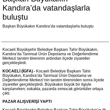
Kandıra’da vatandaşlarla
buluştu
Başkan Büyükakın Kandıra’da vatandaşlarla buluştu
Kocaeli Büyükşehir Belediye Başkanı Tahir Büyükakın,
Kandıra’da Tarımsal Ürün Depolama ve Değerlendirme
Merkezi tanıtım töreninin ardından ilçede ziyaretler
gerçekleştirdi.
KOCAELİ (İGFA) -
Kocaeli Belediye Başkanı Tahir
Büyükakın, Kandıra’da Tarımsal Ürün Depolama ve
Değerlendirme Merkezi’nin tanıtım töreninden sonra ilçede
ziyaretler gerçekleştirdi. Büyükakın büyük bir ilgiyle
karşılanırken; sokakta, pazarda sımsıcak görüntüler ortaya
çıktı.
PAZAR ALIŞVERİŞİ YAPTI
Kocaeli Büyükşehir Belediye Başkanı Tahir Büyükakın’ın ilk