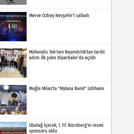
Merve Özbey Nevşehir'i salladı
Mühendis Tek-Sen Bayındırlık’tan tarihi
adım: İlk şube Diyarbakır’da açıldı
Muğla Milas'ta "Mylasa Band" izdihamı
Uludağ İçecek, 1. FC Nürnberg’in resmi
sponsoru oldu