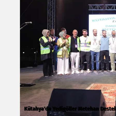
Türkiye Kültür Yolu Festivali Nevşehi