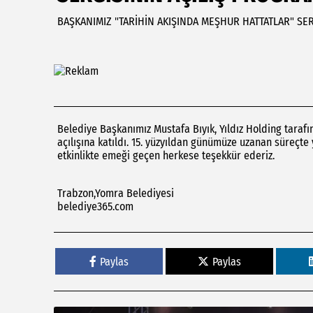
BAŞKANIMIZ "TARİHİN AKIŞINDA MEŞHUR HATTATLAR" SER
Belediye Başkanımız Mustafa Bıyık, Yıldız Holding taraf
açılışına katıldı. 15. yüzyıldan günümüze uzanan süreçte 
etkinlikte emeği geçen herkese teşekkür ederiz.
Trabzon,Yomra Belediyesi
belediye365.com
Paylas
Paylas