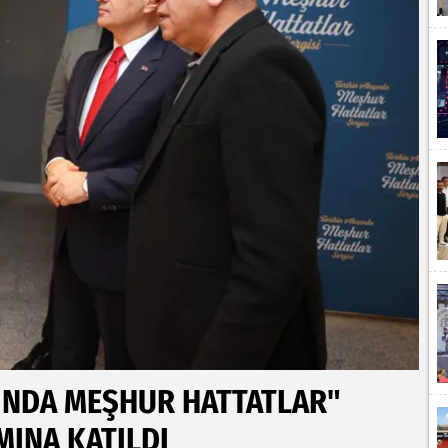
ŞINDA MEŞHUR HATTATLAR"
MINA KATILDI