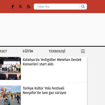
ASET
EĞİTİM
TEKNOLOJİ
Kütahya'da Yedigöller Metehan Destek
Konserleri start aldı
Türkiye Kültür Yolu Festivali
Nevşehir'de tam gaz sürüyor