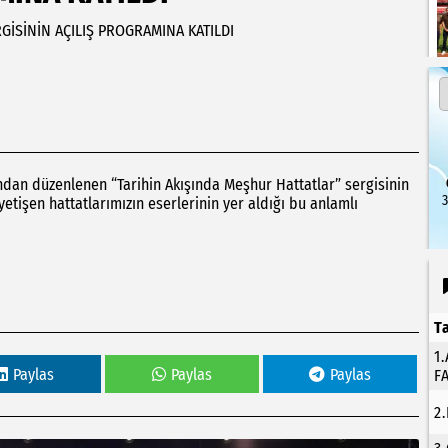
GİSİNİN AÇILIŞ PROGRAMINA KATILDI
ından düzenlenen “Tarihin Akışında Meşhur Hattatlar” sergisinin
3
yetişen hattatlarımızın eserlerinin yer aldığı bu anlamlı
T
1
Paylas
Paylas
Paylas
F
2