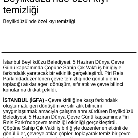
temizliği
Beylikdüzü'nde özel kıyı temizliği
İstanbul Beylikdüzü Belediyesi, 5 Haziran Dünya Çevre
Günü kapsamında Çöpüne Sahip Çık Vakfı iş birliğiyle
farkındalık yaratacak bir etkinlik gerçekleştirdi. Piri Reis
Parkı’ndadüzenlenen çevre temizliğinde gönüllülerin
topladığı atıklarlageri dönüşüm, sıfır atık ve çevre bilinci
konularına dikkat çekildi.
İSTANBUL (İGFA) -
Çevre kirliliğine karşı farkındalık
oluşturmak, geri dönüşüm ve sıfır atık bilincini
yaygınlaştırmak amacıyla çalışmalarını sürdüren Beylikdüzü
Belediyesi, 5 Haziran Dünya Çevre Günü kapsamındaPiri
Reis Parkı’ndaçevre temizliği etkinliği gerçekleştirdi.
Çöpüne Sahip Çık Vakfı iş birliğiyle düzenlenen etkinlikte
gönüllüler, çevreye atılan çöpleri toplayarak temiz bir çevre