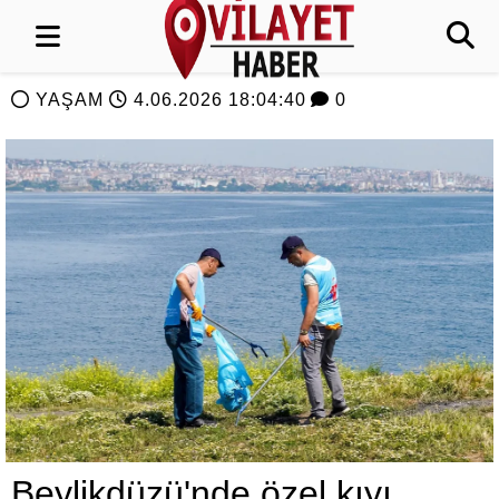
YAŞAM
4.06.2026 18:04:40
0
Beylikdüzü'nde özel kıyı