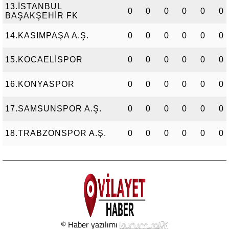
13.İSTANBUL
0
0
0
0
0
0
BAŞAKŞEHİR FK
14.KASIMPAŞA A.Ş.
0
0
0
0
0
0
15.KOCAELİSPOR
0
0
0
0
0
0
16.KONYASPOR
0
0
0
0
0
0
17.SAMSUNSPOR A.Ş.
0
0
0
0
0
0
18.TRABZONSPOR A.Ş.
0
0
0
0
0
0
© Haber yazılımı