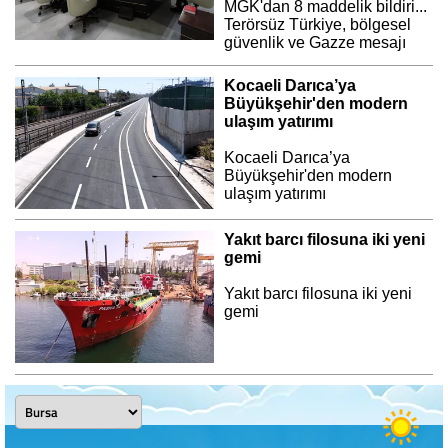
MGK'dan 8 maddelik bildiri...
Terörsüz Türkiye, bölgesel
güvenlik ve Gazze mesajı
Kocaeli Darıca’ya
Büyükşehir'den modern
ulaşım yatırımı
Kocaeli Darıca’ya
Büyükşehir'den modern
ulaşım yatırımı
Yakıt barcı filosuna iki yeni
gemi
Yakıt barcı filosuna iki yeni
gemi