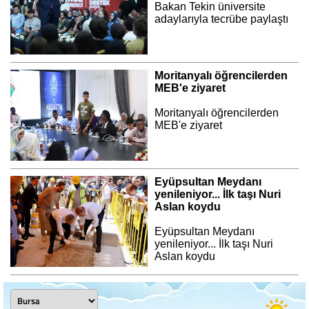
Bakan Tekin üniversite
adaylarıyla tecrübe paylaştı
Moritanyalı öğrencilerden
MEB'e ziyaret
Moritanyalı öğrencilerden
MEB'e ziyaret
Eyüpsultan Meydanı
yenileniyor... İlk taşı Nuri
Aslan koydu
Eyüpsultan Meydanı
yenileniyor... İlk taşı Nuri
Aslan koydu