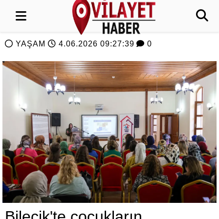
YAŞAM
4.06.2026 09:27:39
0
Bilecik'te çocukların