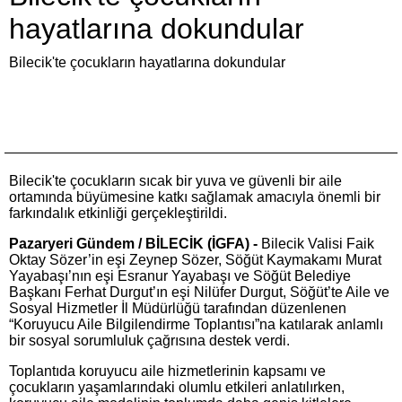
hayatlarına dokundular
Bilecik'te çocukların hayatlarına dokundular
Bilecik'te çocukların sıcak bir yuva ve güvenli bir aile
ortamında büyümesine katkı sağlamak amacıyla önemli bir
farkındalık etkinliği gerçekleştirildi.
Pazaryeri Gündem / BİLECİK (İGFA) -
Bilecik Valisi Faik
Oktay Sözer’in eşi Zeynep Sözer, Söğüt Kaymakamı Murat
Yayabaşı’nın eşi Esranur Yayabaşı ve Söğüt Belediye
Başkanı Ferhat Durgut’ın eşi Nilüfer Durgut, Söğüt’te Aile ve
Sosyal Hizmetler İl Müdürlüğü tarafından düzenlenen
“Koruyucu Aile Bilgilendirme Toplantısı”na katılarak anlamlı
bir sosyal sorumluluk çağrısına destek verdi.
Toplantıda koruyucu aile hizmetlerinin kapsamı ve
çocukların yaşamlarındaki olumlu etkileri anlatılırken,