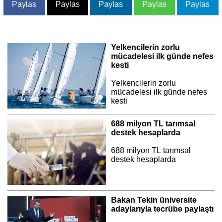
Paylas
Paylas
Paylas
Paylas
Paylas
Yelkencilerin zorlu
mücadelesi ilk günde nefes
kesti
Yelkencilerin zorlu
mücadelesi ilk günde nefes
kesti
688 milyon TL tarımsal
destek hesaplarda
688 milyon TL tarımsal
destek hesaplarda
Bakan Tekin üniversite
adaylarıyla tecrübe paylaştı