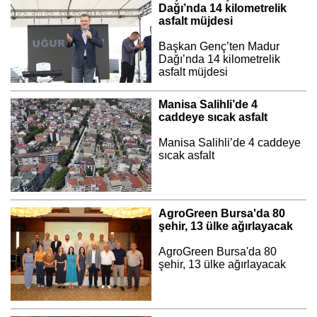
Dağı’nda 14 kilometrelik
asfalt müjdesi
Başkan Genç’ten Madur
Dağı’nda 14 kilometrelik
asfalt müjdesi
Manisa Salihli’de 4
caddeye sıcak asfalt
Manisa Salihli’de 4 caddeye
sıcak asfalt
AgroGreen Bursa'da 80
şehir, 13 ülke ağırlayacak
AgroGreen Bursa'da 80
şehir, 13 ülke ağırlayacak