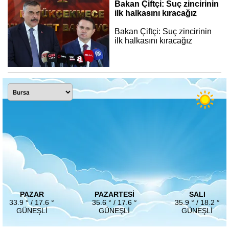
Bakan Çiftçi: Suç zincirinin
ilk halkasını kıracağız
Bakan Çiftçi: Suç zincirinin
ilk halkasını kıracağız
PAZAR
PAZARTESI
SALI
33.9 ° / 17.6 °
35.6 ° / 17.6 °
35.9 ° / 18.2 °
GÜNEŞLI
GÜNEŞLI
GÜNEŞLI