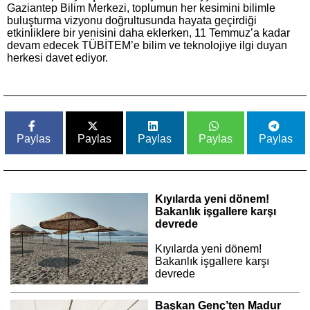
Gaziantep Bilim Merkezi, toplumun her kesimini bilimle
buluşturma vizyonu doğrultusunda hayata geçirdiği
etkinliklere bir yenisini daha eklerken, 11 Temmuz’a kadar
devam edecek TÜBİTEM’e bilim ve teknolojiye ilgi duyan
herkesi davet ediyor.
Paylas
Paylas
Paylas
Paylas
Paylas
Kıyılarda yeni dönem!
Bakanlık işgallere karşı
devrede
Kıyılarda yeni dönem!
Bakanlık işgallere karşı
devrede
Başkan Genç’ten Madur