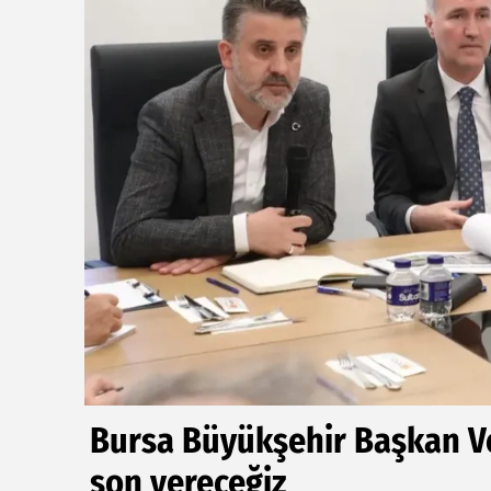
Bursa Büyükşehir Başkan Vek
son vereceğiz