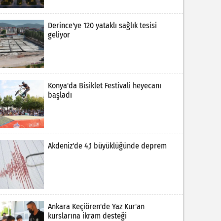
Derince'ye 120 yataklı sağlık tesisi
geliyor
Konya'da Bisiklet Festivali heyecanı
başladı
Akdeniz'de 4,1 büyüklüğünde deprem
Ankara Keçiören'de Yaz Kur'an
kurslarına ikram desteği