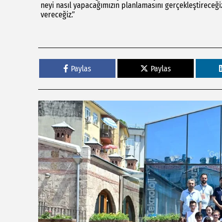
neyi nasıl yapacağımızın planlamasını gerçekleştireceğiz
vereceğiz.”
Paylas
Paylas