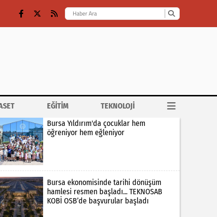
ASET
EĞİTİM
TEKNOLOJİ
Bursa Yıldırım'da çocuklar hem
öğreniyor hem eğleniyor
Bursa ekonomisinde tarihi dönüşüm
hamlesi resmen başladı... TEKNOSAB
KOBİ OSB’de başvurular başladı