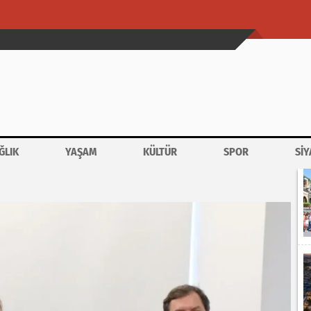
ĞLIK
YAŞAM
KÜLTÜR
SPOR
SİY