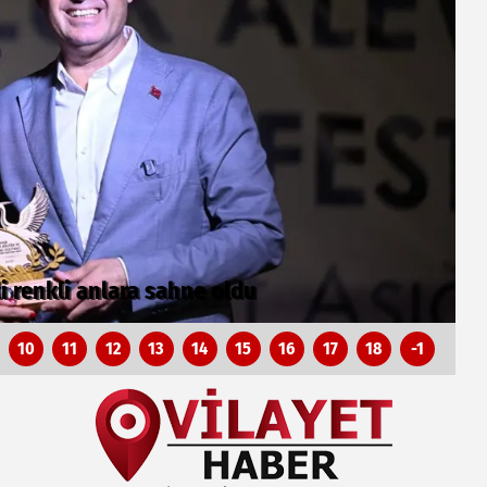
10
11
12
13
14
15
16
17
18
-1