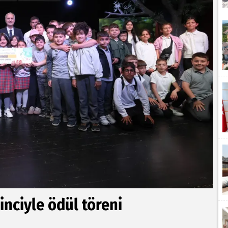
linciyle ödül töreni