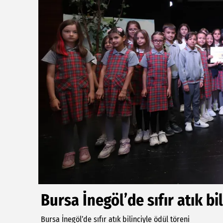
Bursa İnegöl’de sıfır atık bi
Bursa İnegöl’de sıfır atık bilinciyle ödül töreni