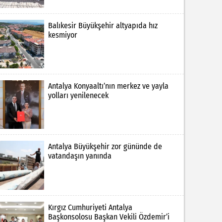
Balıkesir Büyükşehir altyapıda hız
kesmiyor
Antalya Konyaaltı’nın merkez ve yayla
yolları yenilenecek
Antalya Büyükşehir zor gününde de
vatandaşın yanında
Kırgız Cumhuriyeti Antalya
Başkonsolosu Başkan Vekili Özdemir’i