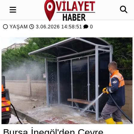
YAŞAM
3.06.2026 14:58:51
0
Bursa İnegöl'den Çevre