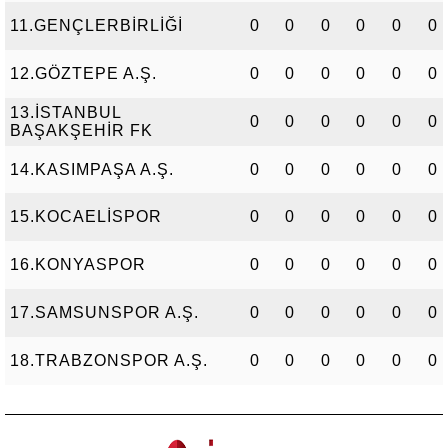
11.GENÇLERBİRLİĞİ
0
0
0
0
0
0
12.GÖZTEPE A.Ş.
0
0
0
0
0
0
13.İSTANBUL
0
0
0
0
0
0
BAŞAKŞEHİR FK
14.KASIMPAŞA A.Ş.
0
0
0
0
0
0
15.KOCAELİSPOR
0
0
0
0
0
0
16.KONYASPOR
0
0
0
0
0
0
17.SAMSUNSPOR A.Ş.
0
0
0
0
0
0
18.TRABZONSPOR A.Ş.
0
0
0
0
0
0