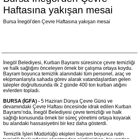
Haftasına yakışan mesai
Bursa İnegöl'den Çevre Haftasına yakışan mesai
İnegöl Belediyesi, Kurban Bayramı süresince çevre temizliği
ve halk sağlığını önceleyen örnek bir çalışma ortaya koydu.
Bayram boyunca temizlik alanındaki tüm personel, araç ve
ekipmanlarıyla sahada görev alarak vatandaşlardan gelen
talepler doğrultusunda ilk 2 günde 400 ton kurban atığını
evlerden topladı.
BURSA (İGFA) -
5 Haziran Dünya Çevre Günü ve
devamındaki Çevre Haftası öncesinde idrak edilen Kurban
Bayramı’nda, İnegöl Belediyesi çevre temizliği ve halk
sağlığı konusunda örnek bir süreç yönetimi ortaya koyarak
bu alandaki hassasiyetini bir kez daha gösterdi.
Temizlik İşleri Müdürlüğü ekipleri bayram boyunca rutin