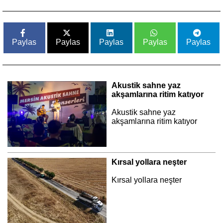
Paylas
Paylas
Paylas
Paylas
Paylas
Akustik sahne yaz
akşamlarına ritim katıyor
Akustik sahne yaz
akşamlarına ritim katıyor
Kırsal yollara neşter
Kırsal yollara neşter