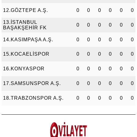
12.GÖZTEPE A.Ş.
0
0
0
0
0
0
13.İSTANBUL
0
0
0
0
0
0
BAŞAKŞEHİR FK
14.KASIMPAŞA A.Ş.
0
0
0
0
0
0
15.KOCAELİSPOR
0
0
0
0
0
0
16.KONYASPOR
0
0
0
0
0
0
17.SAMSUNSPOR A.Ş.
0
0
0
0
0
0
18.TRABZONSPOR A.Ş.
0
0
0
0
0
0