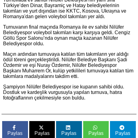
Türkiye’den Dinar, Bayramiç ve Hatay belediyelerinin
takımları ve yurt dışından ise KKTC, Kosova, Ukrayna ve
Romanya'dan gelen voleybol takımları yer aldı.
Turnuvanın final maçında Romanya ile ev sahibi Nilüfer
Belediyespor voleybol takımları karşı karşıya geldi. Cengiz
Göllü Spor Salonu’nda oynan maçta kazanan Nilüfer
Belediyespor oldu.
Maçın ardından turnuvaya katılan tüm takımların yer aldığı
ödül töreni gerçekleştirildi. Nilüfer Belediye Başkanı Şadi
Özdemir ve eşi Nuray Özdemir, Nilüfer Belediyespor
Başkanı Muharrem Or, kulüp yetkilileri turnuvaya katılan tüm
takımlara madalyalarını takdim etti.
Şampiyon Nilüfer Belediyespor ise kupanın sahibi oldu.
Dostluk ve kardeşlik vurgusuyla yapılan turnuva, hatıra
fotoğraflarının çekilmesiyle son buldu.
Paylas
Paylas
Paylas
Paylas
Paylas