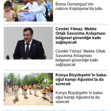
Bursa Osmangazi’nin
nabzını Küplüpınar'da tuttu
Cevdet Yılmaz: Mekke
Ortak Savunma Anlaşması
bölgesel güvenliğe katkı
sağlayacak
Cevdet Yılmaz: Mekke Ortak
Savunma Anlaşması
bölgesel güvenliğe katkı
sağlayacak
Konya Büyükşehir’in baba-
oğul kampı Ağustos'ta da
sürecek
Konya Büyükşehir’in baba-
oğul kampı Ağustos'ta da
sürecek