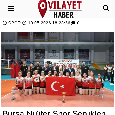
SPOR
19.05.2026 18:28:36
0
Bursa Nilüfer Spor Şenlikleri