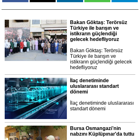
Bakan Göktaş: Terörsüz
Türkiye ile barışın ve
istikrarın güçlendiği
gelecek hedefliyoruz
Bakan Göktaş: Terörsüz
Türkiye ile barışın ve
istikrarın güçlendiği gelecek
hedefliyoruz
İlaç denetiminde
uluslararası standart
dönemi
İlaç denetiminde uluslararası
standart dönemi
Bursa Osmangazi’nin
nabzını Küplüpınar'da tuttu