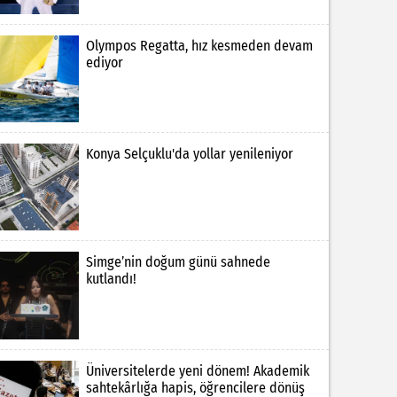
Olympos Regatta, hız kesmeden devam
ediyor
Konya Selçuklu'da yollar yenileniyor
Simge’nin doğum günü sahnede
kutlandı!
Üniversitelerde yeni dönem! Akademik
sahtekârlığa hapis, öğrencilere dönüş