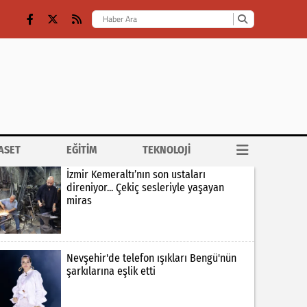
ASET
EĞİTİM
TEKNOLOJİ
İzmir Kemeraltı’nın son ustaları
direniyor... Çekiç sesleriyle yaşayan
miras
Nevşehir'de telefon ışıkları Bengü'nün
şarkılarına eşlik etti