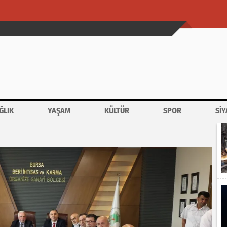
ĞLIK
YAŞAM
KÜLTÜR
SPOR
SİY