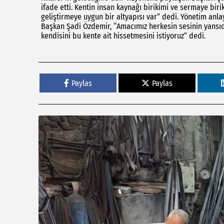
ifade etti. Kentin insan kaynağı birikimi ve sermaye bir
geliştirmeye uygun bir altyapısı var” dedi. Yönetim anla
Başkan Şadi Özdemir, “Amacımız herkesin sesinin yansıd
kendisini bu kente ait hissetmesini istiyoruz” dedi.
Paylas
Paylas