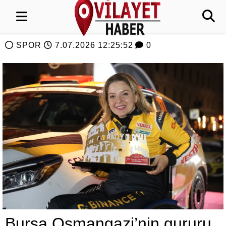
SPOR
7.07.2026 12:25:52
0
Bursa Osmangazi’nin gururu