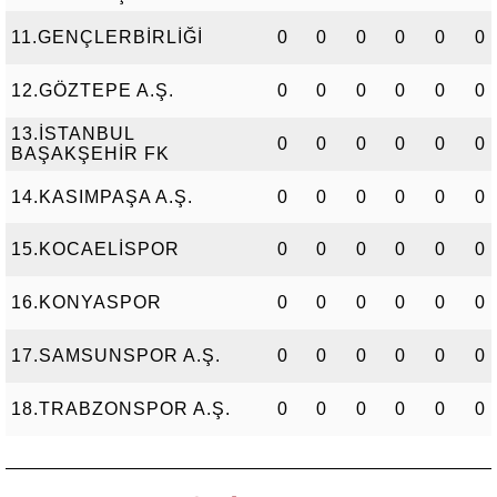
11.GENÇLERBİRLİĞİ
0
0
0
0
0
0
12.GÖZTEPE A.Ş.
0
0
0
0
0
0
13.İSTANBUL
0
0
0
0
0
0
BAŞAKŞEHİR FK
14.KASIMPAŞA A.Ş.
0
0
0
0
0
0
15.KOCAELİSPOR
0
0
0
0
0
0
16.KONYASPOR
0
0
0
0
0
0
17.SAMSUNSPOR A.Ş.
0
0
0
0
0
0
18.TRABZONSPOR A.Ş.
0
0
0
0
0
0