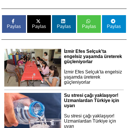
Paylas
Paylas
Paylas
Paylas
Paylas
İzmir Efes Selçuk'ta
engelsiz yaşamda üreterek
güçleniyorlar
İzmir Efes Selçuk'ta engelsiz
yaşamda üreterek
güçleniyorlar
Su stresi çağı yaklaşıyor!
Uzmanlardan Türkiye için
uyarı
Su stresi çağı yaklaşıyor!
Uzmanlardan Türkiye için
uyarı