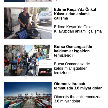
Edirne Keşan'da Önkal
Kılavuz'dan anlamlı
çalışma
Edirne Keşan'da Önkal
Kılavuz'dan anlamlı çalışma
Bursa Osmangazi’de
kaldırımlar işgalden
temizlendi
Bursa Osmangazi’de
kaldırımlar işgalden
temizlendi
Otomotiv ihracatı
temmuzda 3,6 milyar dolar
Otomotiv ihracatı temmuzda
3,6 milyar dolar