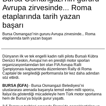
Avrupa zirvesinde... Roma
etaplarında tarih yazan
başarı
Bursa Osmangazi’nin gururu Avrupa zirvesinde... Roma
etaplarında tarih yazan başarı
Dünyanın ilk ve tek engelli kadın ralli pilotu Bursalı Kübra
Denizci Keskin, Avrupa’nın en prestijli motor sporları
organizasyonlarından biri olan FIA Avrupa Ralli
Şampiyonası kapsamında düzenlenen Rally di Roma
Capitale’de sergilediği performansla bir kez daha adından
söz ettirdi.
BURSA (İGFA)
- Bursa Osmangazi Belediyesi’ni
uluslararası arenada başarıyla temsil eden milli sporcu,
İtalya’da gösterdiği mücadeleyle hem Türk motor sporlarına
hem de Bursa’ya büyük gurur yaşattı.