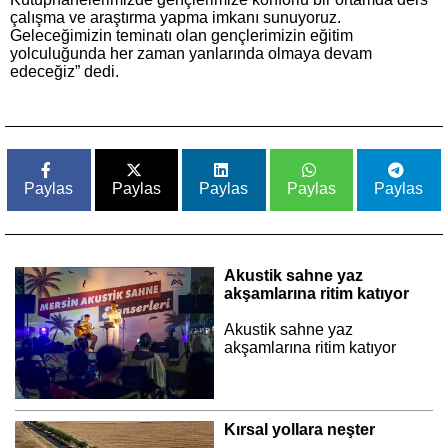
çalışma ve araştırma yapma imkanı sunuyoruz.
Geleceğimizin teminatı olan gençlerimizin eğitim
yolculuğunda her zaman yanlarında olmaya devam
edeceğiz” dedi.
Paylas
Paylas
Paylas
Paylas
Paylas
Akustik sahne yaz
akşamlarına ritim katıyor
Akustik sahne yaz
akşamlarına ritim katıyor
Kırsal yollara neşter