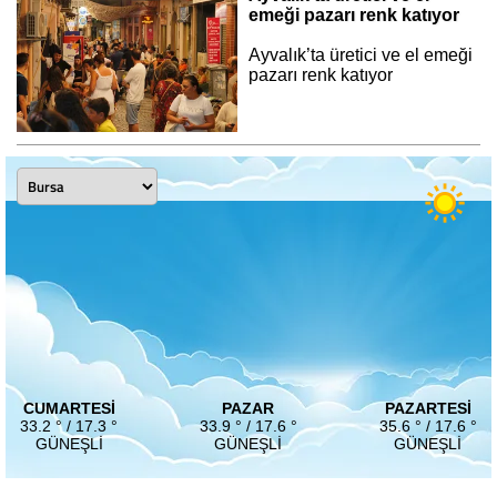
emeği pazarı renk katıyor
Ayvalık’ta üretici ve el emeği
pazarı renk katıyor
CUMARTESI
PAZAR
PAZARTESI
33.2 ° / 17.3 °
33.9 ° / 17.6 °
35.6 ° / 17.6 °
GÜNEŞLI
GÜNEŞLI
GÜNEŞLI