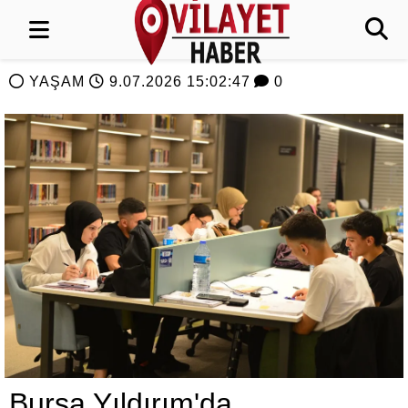
YAŞAM
9.07.2026 15:02:47
0
Bursa Yıldırım'da