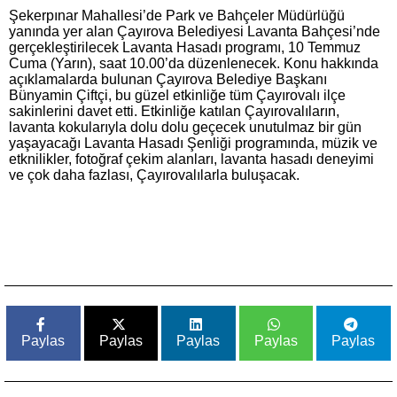
Şekerpınar Mahallesi’de Park ve Bahçeler Müdürlüğü
yanında yer alan Çayırova Belediyesi Lavanta Bahçesi’nde
gerçekleştirilecek Lavanta Hasadı programı, 10 Temmuz
Cuma (Yarın), saat 10.00’da düzenlenecek. Konu hakkında
açıklamalarda bulunan Çayırova Belediye Başkanı
Bünyamin Çiftçi, bu güzel etkinliğe tüm Çayırovalı ilçe
sakinlerini davet etti. Etkinliğe katılan Çayırovalıların,
lavanta kokularıyla dolu dolu geçecek unutulmaz bir gün
yaşayacağı Lavanta Hasadı Şenliği programında, müzik ve
etknilikler, fotoğraf çekim alanları, lavanta hasadı deneyimi
ve çok daha fazlası, Çayırovalılarla buluşacak.
Paylas
Paylas
Paylas
Paylas
Paylas