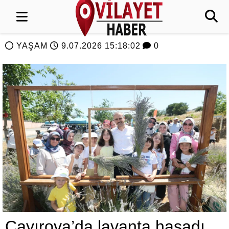
YAŞAM
9.07.2026 15:18:02
0
Çayırova’da lavanta hasadı