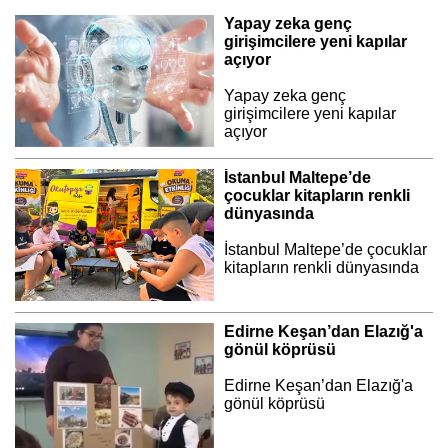
Yapay zeka genç
girişimcilere yeni kapılar
açıyor
Yapay zeka genç
girişimcilere yeni kapılar
açıyor
İstanbul Maltepe’de
çocuklar kitapların renkli
dünyasında
İstanbul Maltepe’de çocuklar
kitapların renkli dünyasında
Edirne Keşan’dan Elazığ'a
gönül köprüsü
Edirne Keşan’dan Elazığ'a
gönül köprüsü