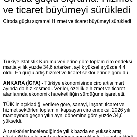
ve ticaret büyümeyi sürükledi
Ciroda güçlü sıçrama! Hizmet ve ticaret büyümeyi sürükledi
Türkiye İstatistik Kurumu verilerine göre toplam ciro endeksi
martta yıllık yüzde 34,6 artarken, aylık yükseliş yüzde 4,4
oldu. En güçlü artış hizmet ve ticaret sektörlerinde görüldü.
ANKARA (İGFA) -
Türkiye ekonomisinde ciro artışı mart
ayında da hız kesmedi. Veriler, özellikle hizmet ve ticaret
alanlarında ekonomik hareketliliğin sürdüğüne işaret etti.
TÜİK’in açıkladığı verilere göre, sanayi, inşaat, ticaret ve
hizmet sektörleri toplamını kapsayan ciro endeksi, 2026 yılı
mart ayında geçen yılın aynı dönemine göre yüzde 34,6
yükseldi.
Alt sektörler incelendiğinde yıllık bazda en yüksek artış
yüzde 36,5 ile hizmet sektöründe gerçekleşti. Ticaret sektörü