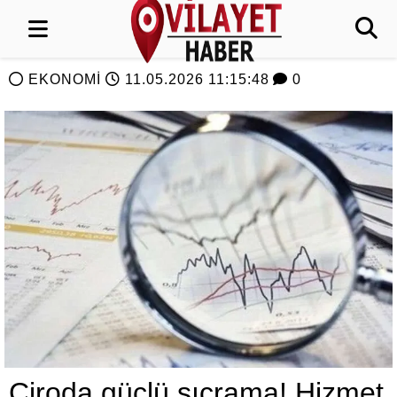
EKONOMİ
11.05.2026 11:15:48
0
Ciroda güçlü sıçrama! Hizmet