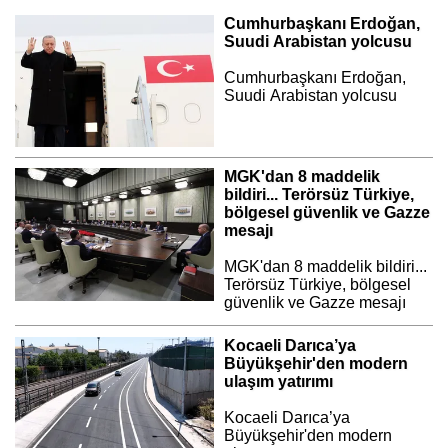
Cumhurbaşkanı Erdoğan,
Suudi Arabistan yolcusu
Cumhurbaşkanı Erdoğan,
Suudi Arabistan yolcusu
MGK'dan 8 maddelik
bildiri... Terörsüz Türkiye,
bölgesel güvenlik ve Gazze
mesajı
MGK'dan 8 maddelik bildiri...
Terörsüz Türkiye, bölgesel
güvenlik ve Gazze mesajı
Kocaeli Darıca’ya
Büyükşehir'den modern
ulaşım yatırımı
Kocaeli Darıca’ya
Büyükşehir'den modern