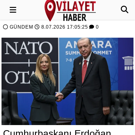
GÜNDEM
8.07.2026 17:05:25
0
Cumhurbaşkanı Erdoğan,