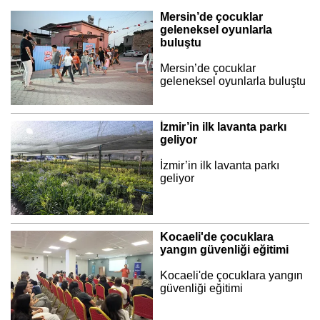
Mersin’de çocuklar
geleneksel oyunlarla
buluştu
Mersin’de çocuklar
geleneksel oyunlarla buluştu
İzmir’in ilk lavanta parkı
geliyor
İzmir’in ilk lavanta parkı
geliyor
Kocaeli'de çocuklara
yangın güvenliği eğitimi
Kocaeli'de çocuklara yangın
güvenliği eğitimi