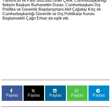
Yardımcısı ve Parti Sözcüsü Ömer Çelik, Cumhurbaşkanlığı
İletişim Başkanı Burhanettin Duran, Cumhurbaşkanı Dış
Politika ve Güvenlik Başdanışmanı Akif Çağatay Kılıç ile
Cumhurbaşkanlığı Güvenlik ve Dış Politikalar Kurulu
Başkanvekili Çağrı Erhan da eşlik etti.
Paylas
Paylas
Paylas
Paylas
Paylas