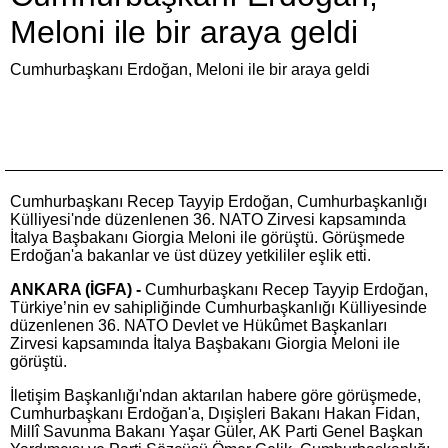
Meloni ile bir araya geldi
Cumhurbaşkanı Erdoğan, Meloni ile bir araya geldi
Cumhurbaşkanı Recep Tayyip Erdoğan, Cumhurbaşkanlığı
Külliyesi'nde düzenlenen 36. NATO Zirvesi kapsamında
İtalya Başbakanı Giorgia Meloni ile görüştü. Görüşmede
Erdoğan'a bakanlar ve üst düzey yetkililer eşlik etti.
ANKARA (İGFA) -
Cumhurbaşkanı Recep Tayyip Erdoğan,
Türkiye’nin ev sahipliğinde Cumhurbaşkanlığı Külliyesinde
düzenlenen 36. NATO Devlet ve Hükûmet Başkanları
Zirvesi kapsamında İtalya Başbakanı Giorgia Meloni ile
görüştü.
İletişim Başkanlığı'ndan aktarılan habere göre görüşmede,
Cumhurbaşkanı Erdoğan'a, Dışişleri Bakanı Hakan Fidan,
Millî Savunma Bakanı Yaşar Güler, AK Parti Genel Başkan