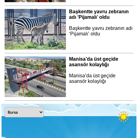
Başkentte yavru zebranın
adı ‘Pijamalı’ oldu
Başkentte yavru zebranın adı
‘Pijamalı’ oldu
Manisa’da üst geçide
asansör kolaylığı
Manisa’da üst geçide
asansör kolaylığı