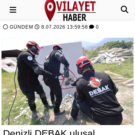
GÜNDEM
8.07.2026 13:59:58
0
Denizli DEBAK ulusal