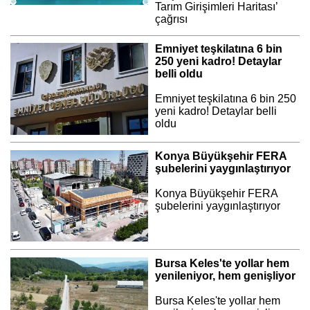
Tarım Girişimleri Haritası’
çağrısı
Emniyet teşkilatına 6 bin
250 yeni kadro! Detaylar
belli oldu
Emniyet teşkilatına 6 bin 250
yeni kadro! Detaylar belli
oldu
Konya Büyükşehir FERA
şubelerini yaygınlaştırıyor
Konya Büyükşehir FERA
şubelerini yaygınlaştırıyor
Bursa Keles'te yollar hem
yenileniyor, hem genişliyor
Bursa Keles'te yollar hem