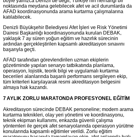
böyle yalnızca Denizli’de değil, Türkiye’nin herhangi bir
noktasında meydana gelebilecek afet ve acil durumlarda da
AFAD koordinasyonunda arama kurtarma çalışmalarına
katılabilecek.
Denizli Büyükşehir Belediyesi Afet İşleri ve Risk Yönetimi
Dairesi Başkanlığı koordinasyonunda kurulan DEBAK,
yaklaşık 7 ay süren yoğun eğitim ve hazırlık sürecinin
ardından gerçekleştirilen kapsamlı akreditasyon sınavını
başarıyla geçti.
AFAD tarafından görevlendirilen uzman ekiplerin
gözetiminde yapılan senaryo tatbikatında planlama,
operasyon, lojistik, teorik bilgi ve uygulamalı kurtarma
becerileri alanlarında başarılı performans sergileyen ekip,
tüm kriterleri karşılayarak resmi akreditasyon belgesini
almaya hak kazandı.
7 AYLIK ZORLU MARATONDA PROFESYONEL EĞİTİM
Akreditasyon sürecinde DEBAK personeline; modern arama
kurtarma teknikleri, olay yeri yönetimi ve koordinasyonu,
teknik ekipman kullanımı, enkazda güvenli çalışma
yöntemleri ile gerçek afet senaryolarında operasyon yürütme
konularında kapsamlı eğitimler verildi. Zorlu eğitim
maratonunu başarıyla tamamlayan ekip, afet anlarında hızlı,