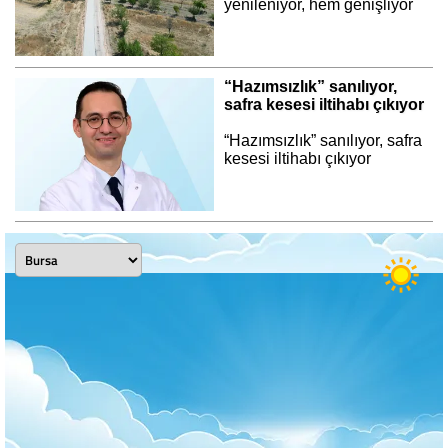
yenileniyor, hem genişliyor
“Hazımsızlık” sanılıyor,
safra kesesi iltihabı çıkıyor
“Hazımsızlık” sanılıyor, safra
kesesi iltihabı çıkıyor