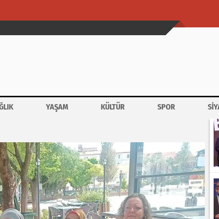
ĞLIK
YAŞAM
KÜLTÜR
SPOR
SİY