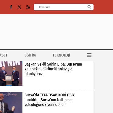
ASET
EĞİTİM
TEKNOLOJİ
Başkan Vekili Şahin Biba: Bursa'nın
geleceğini bütüncül anlayışla
planlıyoruz
Bursa’da TEKNOSAB KOBİ OSB
tanıtıldı... Bursa’nın kalkınma
yolculuğunda yeni dönem