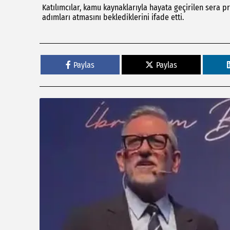
Katılımcılar, kamu kaynaklarıyla hayata geçirilen sera pr
adımları atmasını beklediklerini ifade etti.
Paylas
Paylas