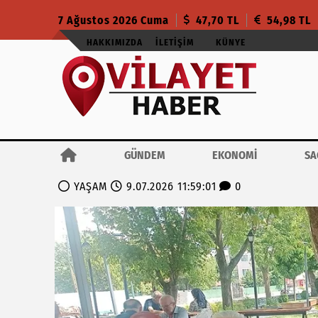
7 Ağustos 2026 Cuma
47,70 TL
54,98 TL
HAKKIMIZDA
İLETIŞIM
KÜNYE
GÜNDEM
EKONOMİ
SA
YAŞAM
9.07.2026 11:59:01
0