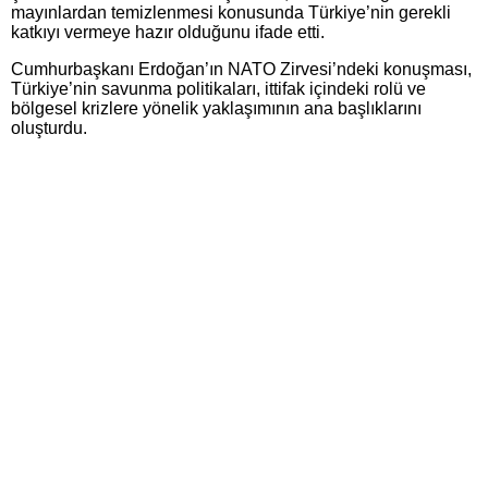
mayınlardan temizlenmesi konusunda Türkiye’nin gerekli
katkıyı vermeye hazır olduğunu ifade etti.
Cumhurbaşkanı Erdoğan’ın NATO Zirvesi’ndeki konuşması,
Türkiye’nin savunma politikaları, ittifak içindeki rolü ve
bölgesel krizlere yönelik yaklaşımının ana başlıklarını
oluşturdu.