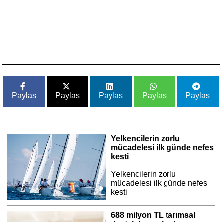
Paylas
Paylas
Paylas
Paylas
Paylas
Yelkencilerin zorlu
mücadelesi ilk günde nefes
kesti
Yelkencilerin zorlu
mücadelesi ilk günde nefes
kesti
688 milyon TL tarımsal