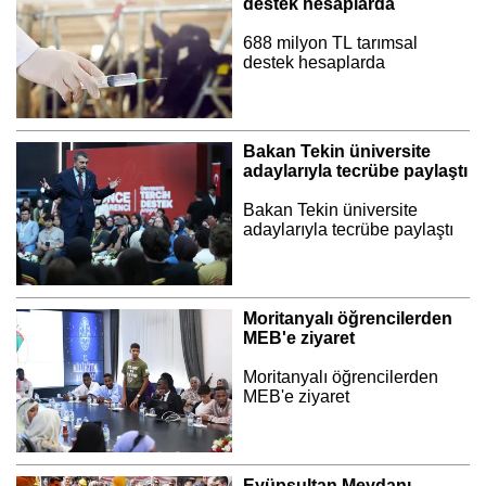
destek hesaplarda
688 milyon TL tarımsal
destek hesaplarda
Bakan Tekin üniversite
adaylarıyla tecrübe paylaştı
Bakan Tekin üniversite
adaylarıyla tecrübe paylaştı
Moritanyalı öğrencilerden
MEB'e ziyaret
Moritanyalı öğrencilerden
MEB'e ziyaret
Eyüpsultan Meydanı