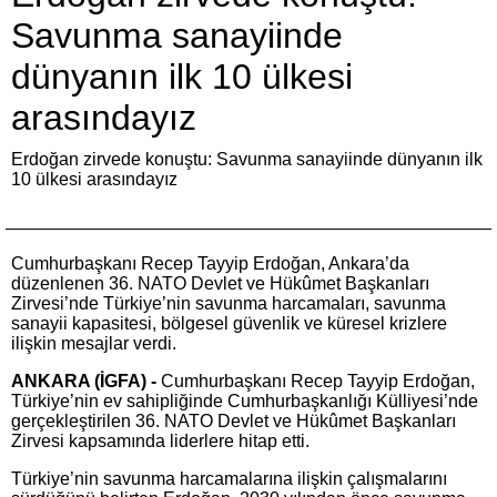
Savunma sanayiinde
dünyanın ilk 10 ülkesi
arasındayız
Erdoğan zirvede konuştu: Savunma sanayiinde dünyanın ilk
10 ülkesi arasındayız
Cumhurbaşkanı Recep Tayyip Erdoğan, Ankara’da
düzenlenen 36. NATO Devlet ve Hükûmet Başkanları
Zirvesi’nde Türkiye’nin savunma harcamaları, savunma
sanayii kapasitesi, bölgesel güvenlik ve küresel krizlere
ilişkin mesajlar verdi.
ANKARA (İGFA) -
Cumhurbaşkanı Recep Tayyip Erdoğan,
Türkiye’nin ev sahipliğinde Cumhurbaşkanlığı Külliyesi’nde
gerçekleştirilen 36. NATO Devlet ve Hükûmet Başkanları
Zirvesi kapsamında liderlere hitap etti.
Türkiye’nin savunma harcamalarına ilişkin çalışmalarını