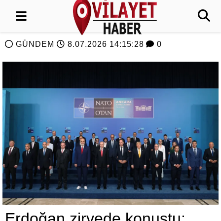
GÜNDEM
8.07.2026 14:15:28
0
Erdoğan zirvede konuştu: