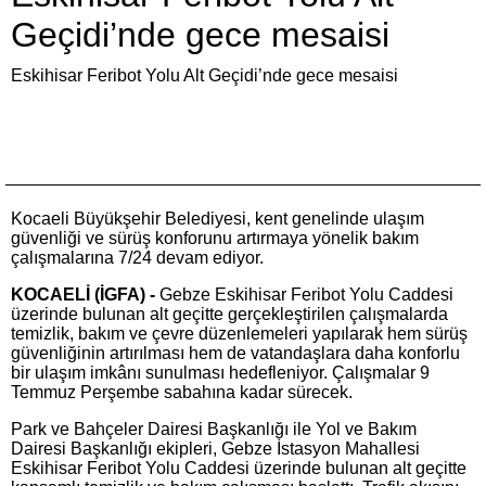
Geçidi’nde gece mesaisi
Eskihisar Feribot Yolu Alt Geçidi’nde gece mesaisi
Kocaeli Büyükşehir Belediyesi, kent genelinde ulaşım
güvenliği ve sürüş konforunu artırmaya yönelik bakım
çalışmalarına 7/24 devam ediyor.
KOCAELİ (İGFA) -
Gebze Eskihisar Feribot Yolu Caddesi
üzerinde bulunan alt geçitte gerçekleştirilen çalışmalarda
temizlik, bakım ve çevre düzenlemeleri yapılarak hem sürüş
güvenliğinin artırılması hem de vatandaşlara daha konforlu
bir ulaşım imkânı sunulması hedefleniyor. Çalışmalar 9
Temmuz Perşembe sabahına kadar sürecek.
Park ve Bahçeler Dairesi Başkanlığı ile Yol ve Bakım
Dairesi Başkanlığı ekipleri, Gebze İstasyon Mahallesi
Eskihisar Feribot Yolu Caddesi üzerinde bulunan alt geçitte