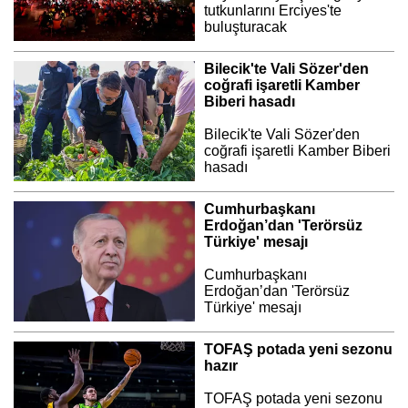
tutkunlarını Erciyes'te
buluşturacak
Bilecik'te Vali Sözer'den
coğrafi işaretli Kamber
Biberi hasadı
Bilecik'te Vali Sözer'den
coğrafi işaretli Kamber Biberi
hasadı
Cumhurbaşkanı
Erdoğan’dan 'Terörsüz
Türkiye' mesajı
Cumhurbaşkanı
Erdoğan’dan 'Terörsüz
Türkiye' mesajı
TOFAŞ potada yeni sezonu
hazır
TOFAŞ potada yeni sezonu