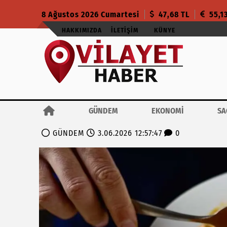
8 Ağustos 2026 Cumartesi
47,68 TL
55,1
HAKKIMIZDA
İLETIŞIM
KÜNYE
GÜNDEM
EKONOMİ
SA
GÜNDEM
3.06.2026 12:57:47
0