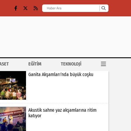
ASET
EĞİTİM
TEKNOLOJİ
Ganita Akşamları’nda büyük coşku
Akustik sahne yaz akşamlarına ritim
katıyor