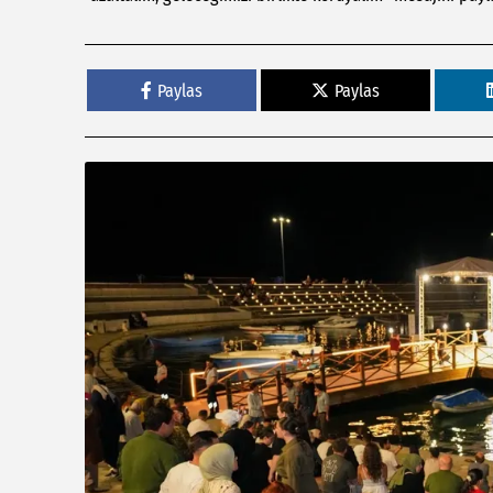
Paylas
Paylas