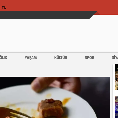
3 TL
ĞLIK
YAŞAM
KÜLTÜR
SPOR
SİY