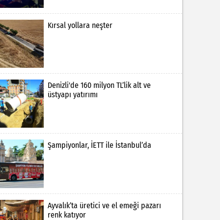
Kırsal yollara neşter
Denizli'de 160 milyon TL’lik alt ve
üstyapı yatırımı
Şampiyonlar, İETT ile İstanbul’da
Ayvalık’ta üretici ve el emeği pazarı
renk katıyor