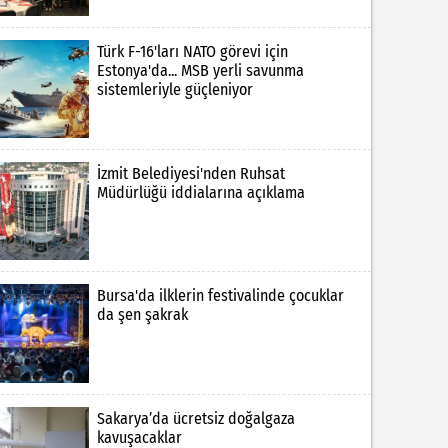
Türk F-16'ları NATO görevi için
Estonya'da... MSB yerli savunma
sistemleriyle güçleniyor
İzmit Belediyesi'nden Ruhsat
Müdürlüğü iddialarına açıklama
Bursa'da ilklerin festivalinde çocuklar
da şen şakrak
Sakarya’da ücretsiz doğalgaza
kavuşacaklar