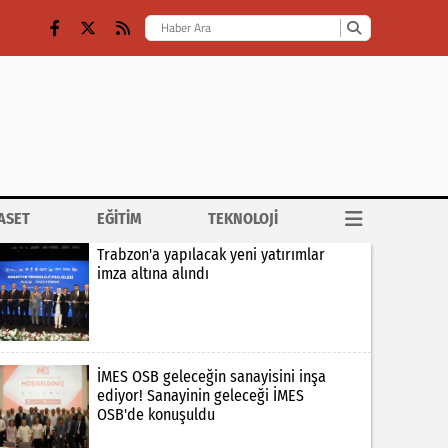
ASET
EĞİTİM
TEKNOLOJİ
Trabzon'a yapılacak yeni yatırımlar
imza altına alındı
İMES OSB geleceğin sanayisini inşa
ediyor! Sanayinin geleceği İMES
OSB'de konuşuldu