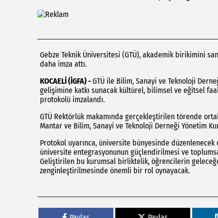
Gebze Teknik Üniversitesi (GTÜ), akademik birikimini san
daha imza attı.
KOCAELİ (İGFA) -
GTÜ ile Bilim, Sanayi ve Teknoloji Derne
gelişimine katkı sunacak kültürel, bilimsel ve eğitsel faal
protokolü imzalandı.
GTÜ Rektörlük makamında gerçekleştirilen törende ortaklı
Mantar ve Bilim, Sanayi ve Teknoloji Derneği Yönetim Kur
Protokol uyarınca, üniversite bünyesinde düzenlenecek or
üniversite entegrasyonunun güçlendirilmesi ve toplumsal
Geliştirilen bu kurumsal birliktelik, öğrencilerin gelec
zenginleştirilmesinde önemli bir rol oynayacak.
Paylas
Paylas