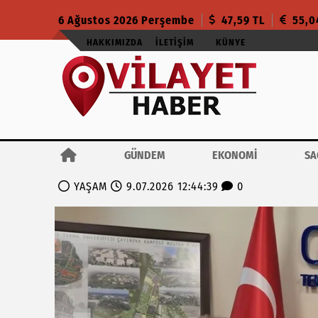
6 Ağustos 2026 Perşembe
47,59 TL
55,0
HAKKIMIZDA
İLETIŞIM
KÜNYE
GÜNDEM
EKONOMİ
SA
YAŞAM
9.07.2026 12:44:39
0