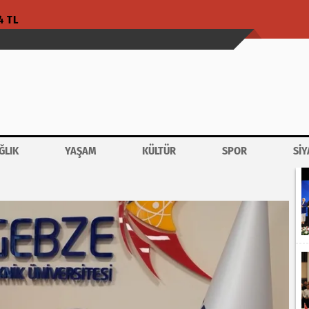
4 TL
ĞLIK
YAŞAM
KÜLTÜR
SPOR
SİY