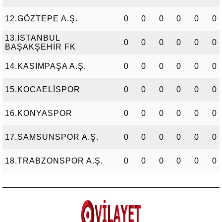
12.GÖZTEPE A.Ş.
0
0
0
0
0
0
13.İSTANBUL
0
0
0
0
0
0
BAŞAKŞEHİR FK
14.KASIMPAŞA A.Ş.
0
0
0
0
0
0
15.KOCAELİSPOR
0
0
0
0
0
0
16.KONYASPOR
0
0
0
0
0
0
17.SAMSUNSPOR A.Ş.
0
0
0
0
0
0
18.TRABZONSPOR A.Ş.
0
0
0
0
0
0