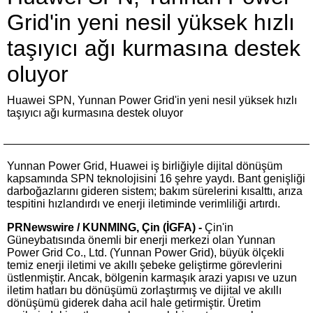
Grid'in yeni nesil yüksek hızlı
taşıyıcı ağı kurmasına destek
oluyor
Huawei SPN, Yunnan Power Grid'in yeni nesil yüksek hızlı
taşıyıcı ağı kurmasına destek oluyor
Yunnan Power Grid, Huawei iş birliğiyle dijital dönüşüm
kapsamında SPN teknolojisini 16 şehre yaydı. Bant genişliği
darboğazlarını gideren sistem; bakım sürelerini kısalttı, arıza
tespitini hızlandırdı ve enerji iletiminde verimliliği artırdı.
PRNewswire / KUNMING, Çin (İGFA) -
Çin'in
Güneybatısında önemli bir enerji merkezi olan Yunnan
Power Grid Co., Ltd. (Yunnan Power Grid), büyük ölçekli
temiz enerji iletimi ve akıllı şebeke geliştirme görevlerini
üstlenmiştir. Ancak, bölgenin karmaşık arazi yapısı ve uzun
iletim hatları bu dönüşümü zorlaştırmış ve dijital ve akıllı
dönüşümü giderek daha acil hale getirmiştir. Üretim