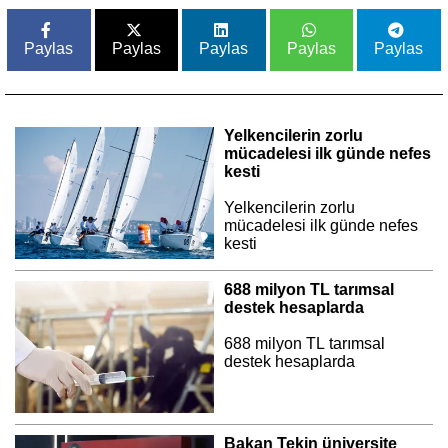
Paylas
Paylas
Paylas
Paylas
Paylas
Yelkencilerin zorlu
mücadelesi ilk günde nefes
kesti
Yelkencilerin zorlu
mücadelesi ilk günde nefes
kesti
688 milyon TL tarımsal
destek hesaplarda
688 milyon TL tarımsal
destek hesaplarda
Bakan Tekin üniversite