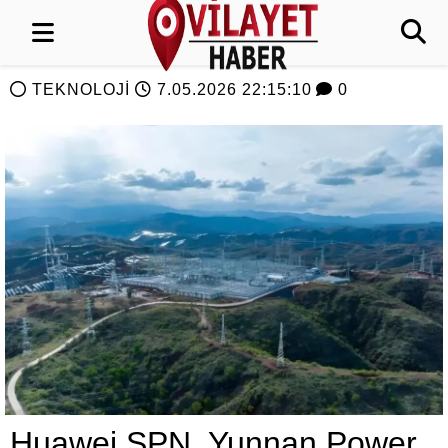
TEKNOLOJİ
7.05.2026 22:15:10
0
Huawei SPN, Yunnan Power