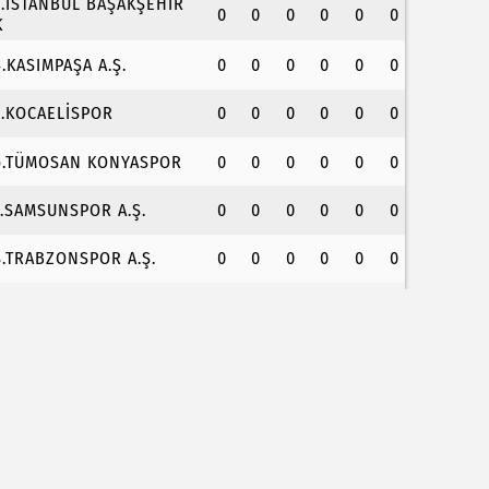
3.İSTANBUL BAŞAKŞEHİR
0
0
0
0
0
0
K
4.KASIMPAŞA A.Ş.
0
0
0
0
0
0
5.KOCAELİSPOR
0
0
0
0
0
0
6.TÜMOSAN KONYASPOR
0
0
0
0
0
0
7.SAMSUNSPOR A.Ş.
0
0
0
0
0
0
8.TRABZONSPOR A.Ş.
0
0
0
0
0
0
örfez’in iki yakası uluslararası boyuta taşınıyor