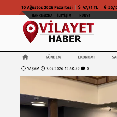
10 Ağustos 2026 Pazartesi
47,71 TL
55,1
HAKKIMIZDA
İLETIŞIM
KÜNYE
GÜNDEM
EKONOMİ
SA
YAŞAM
7.07.2026 12:40:59
0