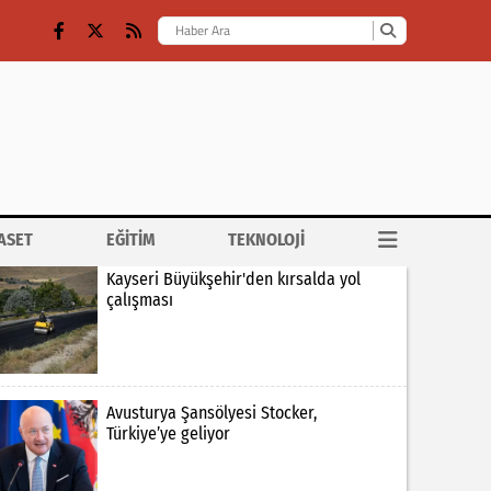
ASET
EĞİTİM
TEKNOLOJİ
Kayseri Büyükşehir'den kırsalda yol
çalışması
Avusturya Şansölyesi Stocker,
Türkiye’ye geliyor