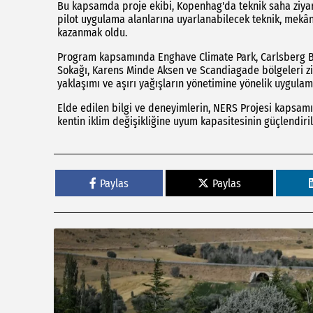
Bu kapsamda proje ekibi, Kopenhag'da teknik saha ziyare
pilot uygulama alanlarına uyarlanabilecek teknik, mekâ
kazanmak oldu.
Program kapsamında Enghave Climate Park, Carlsberg B
Sokağı, Karens Minde Aksen ve Scandiagade bölgeleri ziy
yaklaşımı ve aşırı yağışların yönetimine yönelik uygulam
Elde edilen bilgi ve deneyimlerin, NERS Projesi kapsam
kentin iklim değişikliğine uyum kapasitesinin güçlendiri
Paylas
Paylas