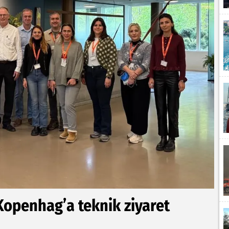
 Kopenhag’a teknik ziyaret