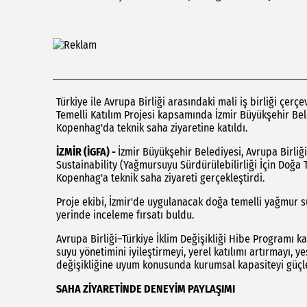
Türkiye ile Avrupa Birliği arasındaki mali iş birliği çer
Temelli Katılım Projesi kapsamında İzmir Büyükşehir Be
Kopenhag'da teknik saha ziyaretine katıldı.
İZMİR (İGFA) -
İzmir Büyükşehir Belediyesi, Avrupa Birl
Sustainability (Yağmursuyu Sürdürülebilirliği İçin Doğa
Kopenhag'a teknik saha ziyareti gerçekleştirdi.
Proje ekibi, İzmir'de uygulanacak doğa temelli yağmur 
yerinde inceleme fırsatı buldu.
Avrupa Birliği–Türkiye İklim Değişikliği Hibe Programı
suyu yönetimini iyileştirmeyi, yerel katılımı artırmayı, y
değişikliğine uyum konusunda kurumsal kapasiteyi güçl
SAHA ZİYARETİNDE DENEYİM PAYLAŞIMI