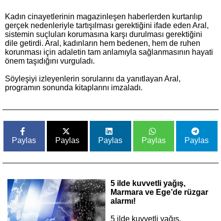
Kadın cinayetlerinin magazinleşen haberlerden kurtarılıp
gerçek nedenleriyle tartışılması gerektiğini ifade eden Aral,
sistemin suçluları korumasına karşı durulması gerektiğini
dile getirdi. Aral, kadınların hem bedenen, hem de ruhen
korunması için adaletin tam anlamıyla sağlanmasının hayati
önem taşıdığını vurguladı.
Söyleşiyi izleyenlerin sorularını da yanıtlayan Aral,
programın sonunda kitaplarını imzaladı.
Paylas
Paylas
Paylas
Paylas
Paylas
5 ilde kuvvetli yağış,
Marmara ve Ege’de rüzgar
alarmı!
5 ilde kuvvetli yağış,