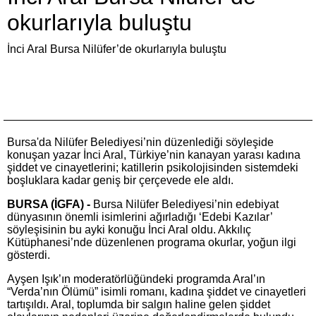
okurlarıyla buluştu
İnci Aral Bursa Nilüfer’de okurlarıyla buluştu
Bursa'da Nilüfer Belediyesi’nin düzenlediği söyleşide
konuşan yazar İnci Aral, Türkiye’nin kanayan yarası kadına
şiddet ve cinayetlerini; katillerin psikolojisinden sistemdeki
boşluklara kadar geniş bir çerçevede ele aldı.
BURSA (İGFA) -
Bursa Nilüfer Belediyesi’nin edebiyat
dünyasının önemli isimlerini ağırladığı ‘Edebi Kazılar’
söyleşisinin bu ayki konuğu İnci Aral oldu. Akkılıç
Kütüphanesi’nde düzenlenen programa okurlar, yoğun ilgi
gösterdi.
Ayşen Işık’ın moderatörlüğündeki programda Aral’ın
“Verda’nın Ölümü” isimli romanı, kadına şiddet ve cinayetleri
tartışıldı. Aral, toplumda bir salgın haline gelen şiddet