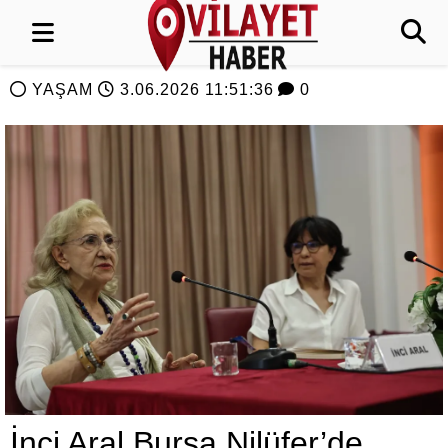
YAŞAM
3.06.2026 11:51:36
0
İnci Aral Bursa Nilüfer’de