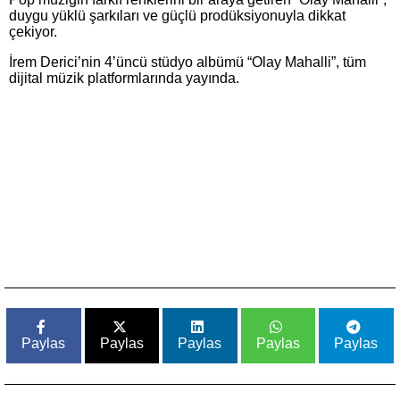
duygu yüklü şarkıları ve güçlü prodüksiyonuyla dikkat
çekiyor.
İrem Derici’nin 4’üncü stüdyo albümü “Olay Mahalli”, tüm
dijital müzik platformlarında yayında.
Paylas
Paylas
Paylas
Paylas
Paylas