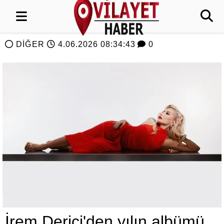
DİĞER
4.06.2026 08:34:43
0
İrem Derici'den yılın albümü