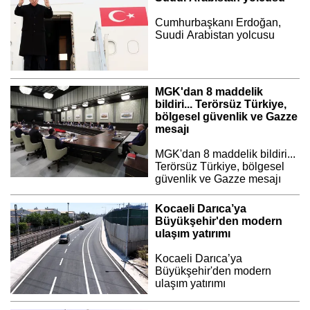
Cumhurbaşkanı Erdoğan,
Suudi Arabistan yolcusu
MGK'dan 8 maddelik
bildiri... Terörsüz Türkiye,
bölgesel güvenlik ve Gazze
mesajı
MGK'dan 8 maddelik bildiri...
Terörsüz Türkiye, bölgesel
güvenlik ve Gazze mesajı
Kocaeli Darıca’ya
Büyükşehir'den modern
ulaşım yatırımı
Kocaeli Darıca’ya
Büyükşehir'den modern
ulaşım yatırımı