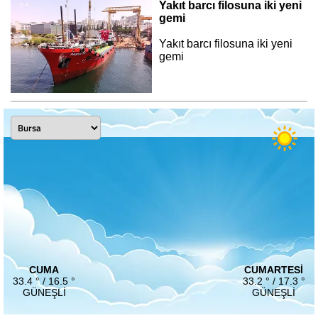
Yakıt barcı filosuna iki yeni
gemi
Yakıt barcı filosuna iki yeni
gemi
CUMA
CUMARTESI
33.4 ° / 16.5 °
33.2 ° / 17.3 °
GÜNEŞLI
GÜNEŞLI