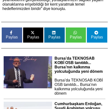
olanaklarına erişebildiği bir kent yaratmak temel
hedeflerimizden biridir” diye konuştu.
Paylas
Paylas
Paylas
Paylas
Paylas
Bursa’da TEKNOSAB
KOBİ OSB tanıtıldı...
Bursa’nın kalkınma
yolculuğunda yeni dönem
Bursa’da TEKNOSAB KOBİ
OSB tanıtıldı... Bursa’nın
kalkınma yolculuğunda yeni
dönem
Cumhurbaşkanı Erdoğan,
Suudi Arabistan yolcusu