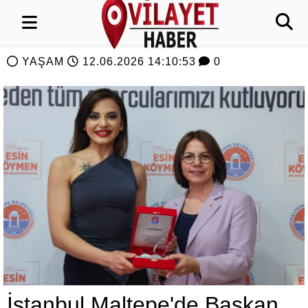
YAŞAM
12.06.2026 14:10:53
0
İstanbul Maltepe'de Başkan