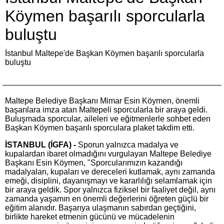
Köymen başarılı sporcularla
buluştu
İstanbul Maltepe'de Başkan Köymen başarılı sporcularla
buluştu
Maltepe Belediye Başkanı Mimar Esin Köymen, önemli
başarılara imza atan Maltepeli sporcularla bir araya geldi.
Buluşmada sporcular, aileleri ve eğitmenlerle sohbet eden
Başkan Köymen başarılı sporculara plaket takdim etti.
İSTANBUL (İGFA) -
Sporun yalnızca madalya ve
kupalardan ibaret olmadığını vurgulayan Maltepe Belediye
Başkanı Esin Köymen, "Sporcularımızın kazandığı
madalyaları, kupaları ve dereceleri kutlamak, aynı zamanda
emeği, disiplini, dayanışmayı ve kararlılığı selamlamak için
bir araya geldik. Spor yalnızca fiziksel bir faaliyet değil, aynı
zamanda yaşamın en önemli değerlerini öğreten güçlü bir
eğitim alanıdır. Başarıya ulaşmanın sabırdan geçtiğini,
birlikte hareket etmenin gücünü ve mücadelenin