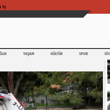
3 TL
ĞLIK
YAŞAM
KÜLTÜR
SPOR
SİY