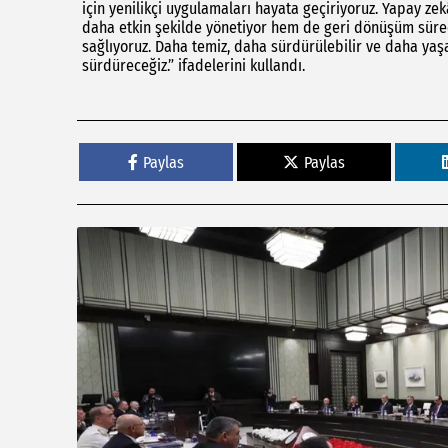
için yenilikçi uygulamaları hayata geçiriyoruz. Yapay ze
daha etkin şekilde yönetiyor hem de geri dönüşüm süreç
sağlıyoruz. Daha temiz, daha sürdürülebilir ve daha yaşan
sürdüreceğiz.” ifadelerini kullandı.
Paylas
Paylas