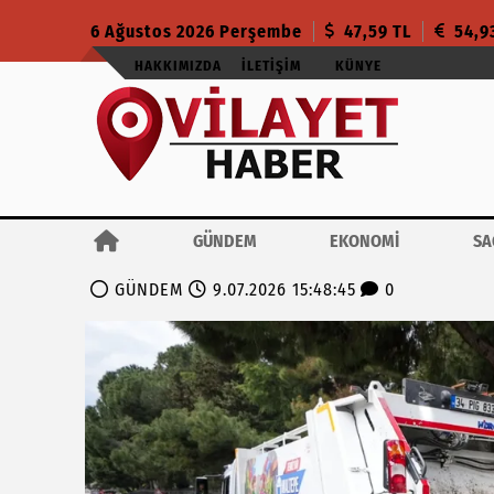
6 Ağustos 2026 Perşembe
47,59 TL
54,9
HAKKIMIZDA
İLETIŞIM
KÜNYE
GÜNDEM
EKONOMİ
SA
GÜNDEM
9.07.2026 15:48:45
0