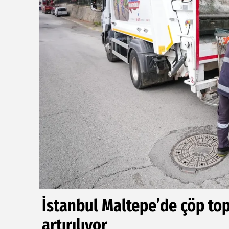
İstanbul Maltepe’de çöp to
artırılıyor