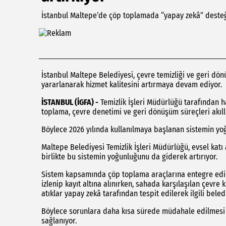
İstanbul Maltepe’de çöp toplamada “yapay zekâ” desteği
İstanbul Maltepe Belediyesi, çevre temizliği ve geri d
yararlanarak hizmet kalitesini artırmaya devam ediyor.
İSTANBUL (İGFA) -
Temizlik İşleri Müdürlüğü tarafından ha
toplama, çevre denetimi ve geri dönüşüm süreçleri akıllı 
Böylece 2026 yılında kullanılmaya başlanan sistemin yoğu
Maltepe Belediyesi Temizlik İşleri Müdürlüğü, evsel kat
birlikte bu sistemin yoğunluğunu da giderek artırıyor.
Sistem kapsamında çöp toplama araçlarına entegre edil
izlenip kayıt altına alınırken, sahada karşılaşılan çevre 
atıklar yapay zekâ tarafından tespit edilerek ilgili beled
Böylece sorunlara daha kısa sürede müdahale edilmesi v
sağlanıyor.