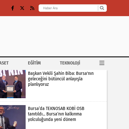
ASET
EĞİTİM
TEKNOLOJİ
Başkan Vekili Şahin Biba: Bursa'nın
geleceğini bütüncül anlayışla
planlıyoruz
Bursa’da TEKNOSAB KOBİ OSB
tanıtıldı... Bursa’nın kalkınma
yolculuğunda yeni dönem