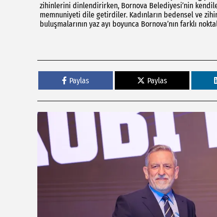
zihinlerini dinlendirirken, Bornova Belediyesi’nin kendil
memnuniyeti dile getirdiler. Kadınların bedensel ve zihi
buluşmalarının yaz ayı boyunca Bornova’nın farklı nokt
Paylas
Paylas