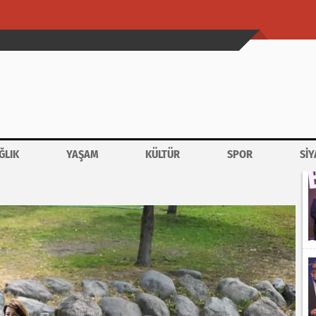
ĞLIK
YAŞAM
KÜLTÜR
SPOR
SİY