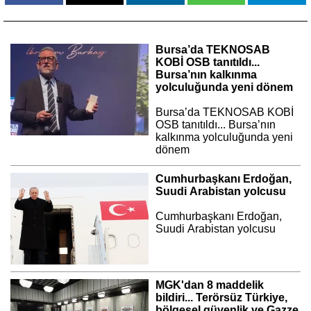
Bursa’da TEKNOSAB
KOBİ OSB tanıtıldı...
Bursa’nın kalkınma
yolculuğunda yeni dönem
Bursa’da TEKNOSAB KOBİ
OSB tanıtıldı... Bursa’nın
kalkınma yolculuğunda yeni
dönem
Cumhurbaşkanı Erdoğan,
Suudi Arabistan yolcusu
Cumhurbaşkanı Erdoğan,
Suudi Arabistan yolcusu
MGK'dan 8 maddelik
bildiri... Terörsüz Türkiye,
bölgesel güvenlik ve Gazze