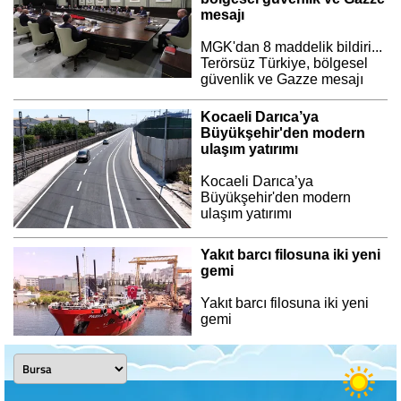
mesajı
MGK'dan 8 maddelik bildiri...
Terörsüz Türkiye, bölgesel
güvenlik ve Gazze mesajı
Kocaeli Darıca’ya
Büyükşehir'den modern
ulaşım yatırımı
Kocaeli Darıca’ya
Büyükşehir'den modern
ulaşım yatırımı
Yakıt barcı filosuna iki yeni
gemi
Yakıt barcı filosuna iki yeni
gemi