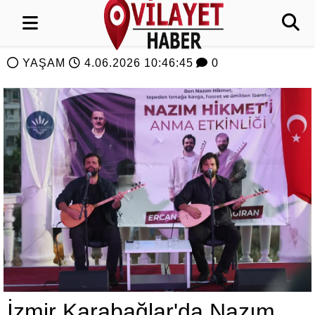
YAŞAM
4.06.2026 10:46:45
0
İzmir Karabağlar'da Nazım