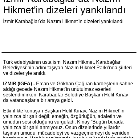
Hikmet'in dizeleri yankılandı
İzmir Karabağlar'da Nazım Hikmet'in dizeleri yankılandı
Türk edebiyatının usta ismi Nazım Hikmet, Karabağlar
Belediyesi’nin adını taşıyan Nazım Hikmet Parkı’nda şiirleri
ve dizeleriyle anıldı.
İZMİR (İGFA) -
Ercan ve Gökhan Çağıran kardeşlerin sahne
aldığı gecede Nazım Hikmet’in unutulmaz eserleri
seslendirilirken, Karabağlar Belediye Başkanı Helil Kınay
da vatandaşlarla bir araya geldi.
Etkinlikte konuşan Başkan Helil Kınay, Nazım Hikmet’in
yalnızca bir şair değil; emeğin, özgürlüğün, adaletin ve
umudun sesi olduğunu vurguladı. Kınay “Bugün burada
yalnızca bir şairi anmıyoruz. Onun dizelerinde yıllardır
taşınan umudu, mücadeleyi ve vazgeçmemeyi de yeniden