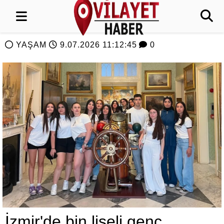
YAŞAM
9.07.2026 11:12:45
0
İzmir'de bin liseli genç