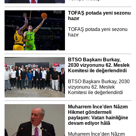
TOFAŞ potada yeni sezonu
hazır
TOFAŞ potada yeni sezonu
hazır
BTSO Başkanı Burkay,
2030 vizyonunu 62. Meslek
Komitesi ile değerlendirdi
BTSO Başkanı Burkay, 2030
vizyonunu 62. Meslek
Komitesi ile değerlendirdi
Muharrem İnce’den Nâzım
Hikmet göndermeli
paylaşım: Vatan hainliğine
devam ediyor hâlâ
Muharrem İnce’den Nâzım