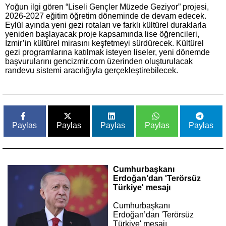
Yoğun ilgi gören “Liseli Gençler Müzede Geziyor” projesi,
2026-2027 eğitim öğretim döneminde de devam edecek.
Eylül ayında yeni gezi rotaları ve farklı kültürel duraklarla
yeniden başlayacak proje kapsamında lise öğrencileri,
İzmir’in kültürel mirasını keşfetmeyi sürdürecek. Kültürel
gezi programlarına katılmak isteyen liseler, yeni dönemde
başvurularını gencizmir.com üzerinden oluşturulacak
randevu sistemi aracılığıyla gerçekleştirebilecek.
Paylas
Paylas
Paylas
Paylas
Paylas
Cumhurbaşkanı
Erdoğan’dan 'Terörsüz
Türkiye' mesajı
Cumhurbaşkanı
Erdoğan’dan 'Terörsüz
Türkiye' mesajı