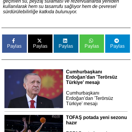
geçirilen su, peyzaj sulaması ve rezervuarlarda yeniden
kullanılarak hem su tasarrufu sağlıyor hem de çevresel
sürdürülebilirliğe katkıda bulunuyor.
Paylas
Paylas
Paylas
Paylas
Paylas
Cumhurbaşkanı
Erdoğan’dan 'Terörsüz
Türkiye' mesajı
Cumhurbaşkanı
Erdoğan’dan 'Terörsüz
Türkiye' mesajı
TOFAŞ potada yeni sezonu
hazır