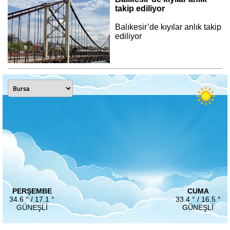
takip ediliyor
Balıkesir’de kıyılar anlık takip
ediliyor
PERŞEMBE
CUMA
34.6 ° / 17.1 °
33.4 ° / 16.5 °
GÜNEŞLI
GÜNEŞLI