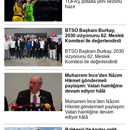
TOFAŞ potada yeni sezonu
hazır
BTSO Başkanı Burkay,
2030 vizyonunu 62. Meslek
Komitesi ile değerlendirdi
BTSO Başkanı Burkay, 2030
vizyonunu 62. Meslek
Komitesi ile değerlendirdi
Muharrem İnce’den Nâzım
Hikmet göndermeli
paylaşım: Vatan hainliğine
devam ediyor hâlâ
Muharrem İnce’den Nâzım
Hikmet göndermeli paylaşım:
Vatan hainliğine devam
ediyor hâlâ
Balıkesir’de kıyılar anlık