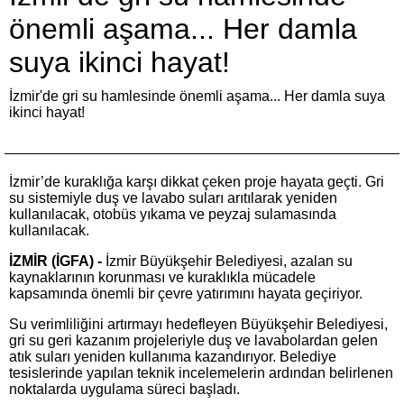
önemli aşama... Her damla
suya ikinci hayat!
İzmir'de gri su hamlesinde önemli aşama... Her damla suya
ikinci hayat!
İzmir’de kuraklığa karşı dikkat çeken proje hayata geçti. Gri
su sistemiyle duş ve lavabo suları arıtılarak yeniden
kullanılacak, otobüs yıkama ve peyzaj sulamasında
kullanılacak.
İZMİR (İGFA) -
İzmir Büyükşehir Belediyesi, azalan su
kaynaklarının korunması ve kuraklıkla mücadele
kapsamında önemli bir çevre yatırımını hayata geçiriyor.
Su verimliliğini artırmayı hedefleyen Büyükşehir Belediyesi,
gri su geri kazanım projeleriyle duş ve lavabolardan gelen
atık suları yeniden kullanıma kazandırıyor. Belediye
tesislerinde yapılan teknik incelemelerin ardından belirlenen
noktalarda uygulama süreci başladı.