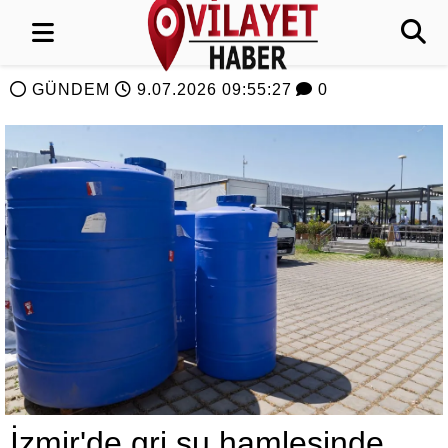
GÜNDEM
9.07.2026 09:55:27
0
İzmir'de gri su hamlesinde