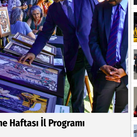
e Haftası İl Programı