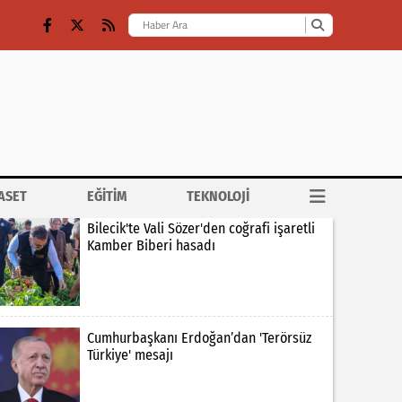
ASET
EĞİTİM
TEKNOLOJİ
Bilecik'te Vali Sözer'den coğrafi işaretli
Kamber Biberi hasadı
Cumhurbaşkanı Erdoğan’dan 'Terörsüz
Türkiye' mesajı