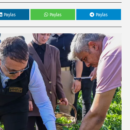
Paylas
Paylas
Paylas