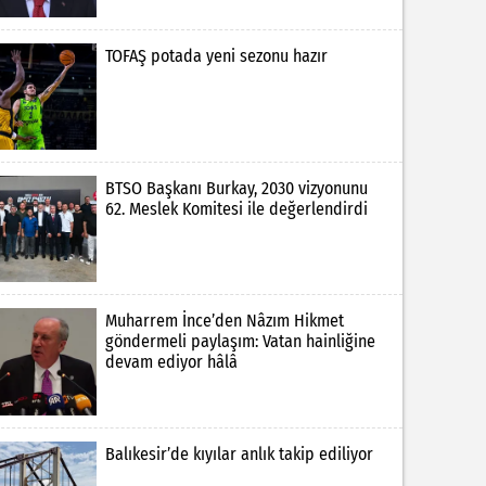
TOFAŞ potada yeni sezonu hazır
BTSO Başkanı Burkay, 2030 vizyonunu
62. Meslek Komitesi ile değerlendirdi
Muharrem İnce’den Nâzım Hikmet
göndermeli paylaşım: Vatan hainliğine
devam ediyor hâlâ
Balıkesir’de kıyılar anlık takip ediliyor