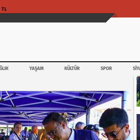
1 TL
ĞLIK
YAŞAM
KÜLTÜR
SPOR
SİY