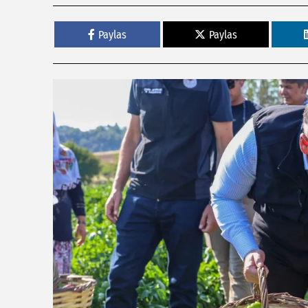
Paylas
Paylas