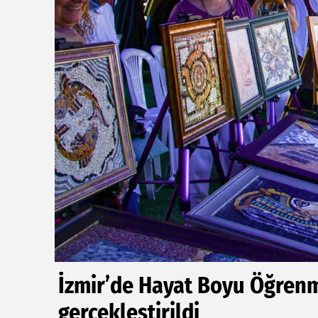
İzmir’de Hayat Boyu Öğrenm
gerçekleştirildi