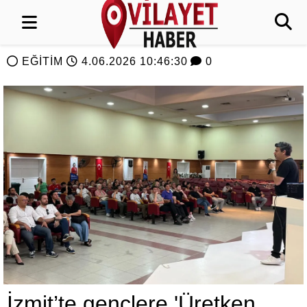
EĞİTİM
4.06.2026 10:46:30
0
İzmit’te gençlere 'Üretken