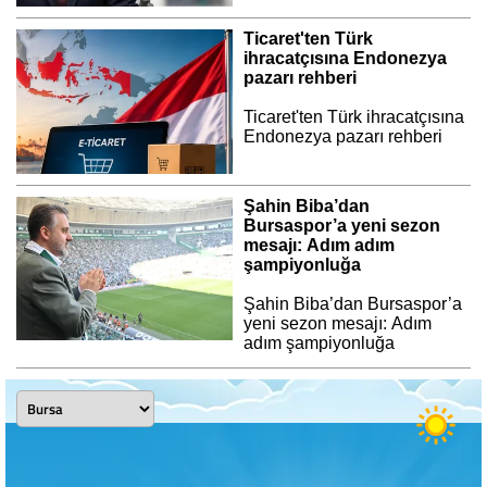
Ticaret'ten Türk
ihracatçısına Endonezya
pazarı rehberi
Ticaret'ten Türk ihracatçısına
Endonezya pazarı rehberi
Şahin Biba’dan
Bursaspor’a yeni sezon
mesajı: Adım adım
şampiyonluğa
Şahin Biba’dan Bursaspor’a
yeni sezon mesajı: Adım
adım şampiyonluğa