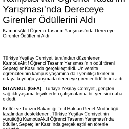
Yarışması’nda Dereceye
Girenler Ödüllerini Aldı
KampüsAktif Öğrenci Tasarım Yarışması’nda Dereceye
Girenler Ödüllerini Aldı
Türkiye Yeşilay Cemiyeti tarafından düzenlenen
KampüsAktif Öğrenci Tasarım Yarışması’nın ödül töreni
Sepetçiler Kasrı’nda gerçekleştirildi. Üniversite
öğrencilerinin kampüs yaşamına dair yenilikçi fikirlerini
ortaya koyduğu yarışmada dereceye girenler ödüllerini aldı.
İSTANBUL (İGFA) -
Türkiye Yeşilay Cemiyeti, gençleri
sağlıklı yaşama teşvik eden çalışmalarına bir yenisini daha
ekledi.
Kültür ve Turizm Bakanlığı Telif Hakları Genel Müdürlüğü
tarafından desteklenen, Türkiye Yeşilay Cemiyetinin
yürüttüğü KampüsAktif Öğrenci Tasarım Yarışması’nda
ödüller, Sepetçiler Kasrı’nda gerçekleştirilen törenle