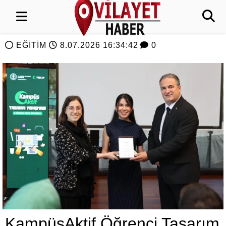
EĞİTİM
8.07.2026 16:34:42
0
KampüsAktif Öğrenci Tasarım