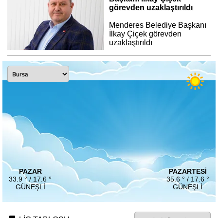
görevden uzaklaştırıldı
Menderes Belediye Başkanı
İlkay Çiçek görevden
uzaklaştırıldı
PAZAR
PAZARTESI
33.9 ° / 17.6 °
35.6 ° / 17.6 °
GÜNEŞLI
GÜNEŞLI