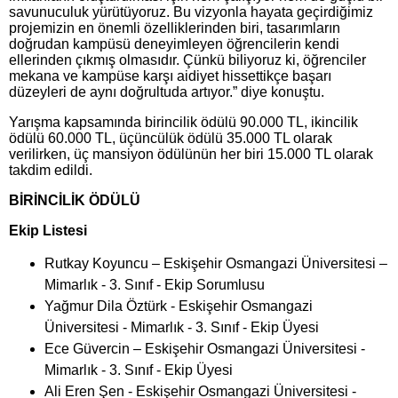
savunuculuk yürütüyoruz. Bu vizyonla hayata geçirdiğimiz
projemizin en önemli özelliklerinden biri, tasarımların
doğrudan kampüsü deneyimleyen öğrencilerin kendi
ellerinden çıkmış olmasıdır. Çünkü biliyoruz ki, öğrenciler
mekana ve kampüse karşı aidiyet hissettikçe başarı
düzeyleri de aynı doğrultuda artıyor.” diye konuştu.
Yarışma kapsamında birincilik ödülü 90.000 TL, ikincilik
ödülü 60.000 TL, üçüncülük ödülü 35.000 TL olarak
verilirken, üç mansiyon ödülünün her biri 15.000 TL olarak
takdim edildi.
BİRİNCİLİK ÖDÜLÜ
Ekip Listesi
Rutkay Koyuncu – Eskişehir Osmangazi Üniversitesi –
Mimarlık - 3. Sınıf - Ekip Sorumlusu
Yağmur Dila Öztürk - Eskişehir Osmangazi
Üniversitesi - Mimarlık - 3. Sınıf - Ekip Üyesi
Ece Güvercin – Eskişehir Osmangazi Üniversitesi -
Mimarlık - 3. Sınıf - Ekip Üyesi
Ali Eren Şen - Eskişehir Osmangazi Üniversitesi -