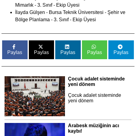
Mimarlık - 3. Sınıf - Ekip Üyesi
İlayda Gülşen - Bursa Teknik Üniversitesi - Şehir ve
Bölge Planlama - 3. Sınıf - Ekip Üyesi
Paylas
Paylas
Paylas
Paylas
Paylas
Çocuk adalet sisteminde
yeni dönem
Çocuk adalet sisteminde
yeni dönem
Arabesk müziğinin acı
kaybı!