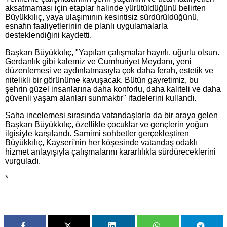
aksatmaması için etaplar halinde yürütüldüğünü belirten
Büyükkılıç, yaya ulaşımının kesintisiz sürdürüldüğünü,
esnafın faaliyetlerinin de planlı uygulamalarla
desteklendiğini kaydetti.
Başkan Büyükkılıç, "Yapılan çalışmalar hayırlı, uğurlu olsun.
Gerdanlık gibi kalemiz ve Cumhuriyet Meydanı, yeni
düzenlemesi ve aydınlatmasıyla çok daha ferah, estetik ve
nitelikli bir görünüme kavuşacak. Bütün gayretimiz, bu
şehrin güzel insanlarına daha konforlu, daha kaliteli ve daha
güvenli yaşam alanları sunmaktır" ifadelerini kullandı.
Saha incelemesi sırasında vatandaşlarla da bir araya gelen
Başkan Büyükkılıç, özellikle çocuklar ve gençlerin yoğun
ilgisiyle karşılandı. Samimi sohbetler gerçekleştiren
Büyükkılıç, Kayseri'nin her köşesinde vatandaş odaklı
hizmet anlayışıyla çalışmalarını kararlılıkla sürdüreceklerini
vurguladı.
*