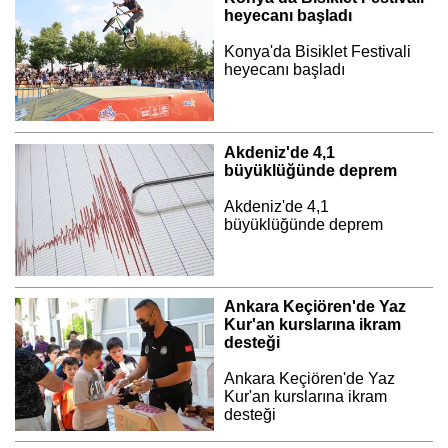
heyecanı başladı
Konya'da Bisiklet Festivali
heyecanı başladı
Akdeniz'de 4,1
büyüklüğünde deprem
Akdeniz'de 4,1
büyüklüğünde deprem
Ankara Keçiören'de Yaz
Kur'an kurslarına ikram
desteği
Ankara Keçiören'de Yaz
Kur'an kurslarına ikram
desteği