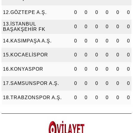
12.GÖZTEPE A.Ş.
0
0
0
0
0
0
13.İSTANBUL
0
0
0
0
0
0
BAŞAKŞEHİR FK
14.KASIMPAŞA A.Ş.
0
0
0
0
0
0
15.KOCAELİSPOR
0
0
0
0
0
0
16.KONYASPOR
0
0
0
0
0
0
17.SAMSUNSPOR A.Ş.
0
0
0
0
0
0
18.TRABZONSPOR A.Ş.
0
0
0
0
0
0