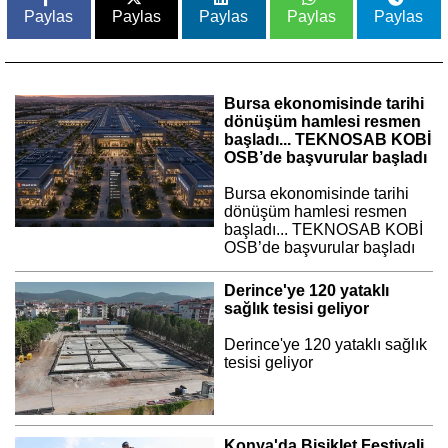
Paylas
Paylas
Paylas
Paylas
Paylas
Bursa ekonomisinde tarihi
dönüşüm hamlesi resmen
başladı... TEKNOSAB KOBİ
OSB’de başvurular başladı
Bursa ekonomisinde tarihi
dönüşüm hamlesi resmen
başladı... TEKNOSAB KOBİ
OSB’de başvurular başladı
Derince'ye 120 yataklı
sağlık tesisi geliyor
Derince'ye 120 yataklı sağlık
tesisi geliyor
Konya'da Bisiklet Festivali