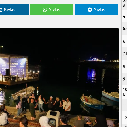
3
A
Paylas
Paylas
Paylas
4
5
6
7
8
9
1
K
1
1