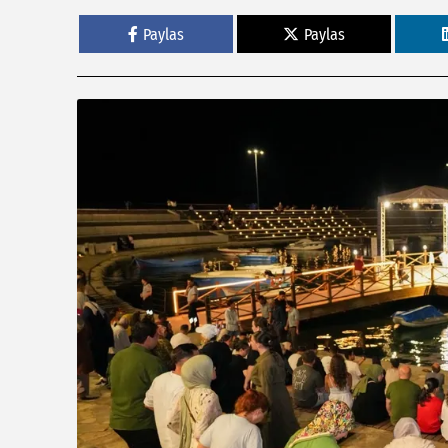
Paylas
Paylas