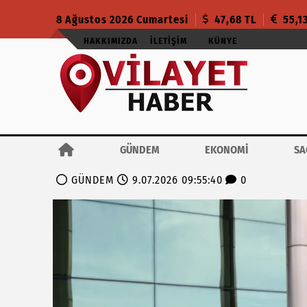
8 Ağustos 2026 Cumartesi
47,68 TL
55,1
HAKKIMIZDA
İLETIŞIM
KÜNYE
GÜNDEM
EKONOMİ
SA
GÜNDEM
9.07.2026 09:55:40
0