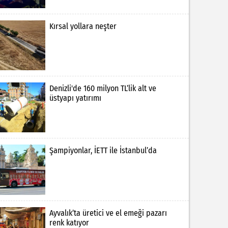
Kırsal yollara neşter
Denizli'de 160 milyon TL’lik alt ve
üstyapı yatırımı
Şampiyonlar, İETT ile İstanbul’da
Ayvalık’ta üretici ve el emeği pazarı
renk katıyor