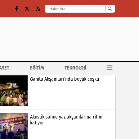
ASET
EĞİTİM
TEKNOLOJİ
Ganita Akşamları’nda büyük coşku
Akustik sahne yaz akşamlarına ritim
katıyor