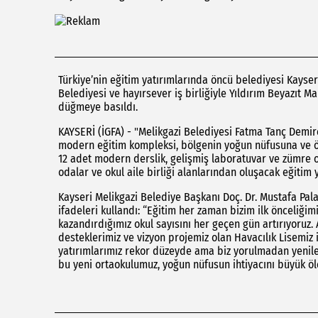
Türkiye’nin eğitim yatırımlarında öncü belediyesi Kayseri
Belediyesi ve hayırsever iş birliğiyle Yıldırım Beyazıt M
düğmeye basıldı.
KAYSERİ (İGFA) - "Melikgazi Belediyesi Fatma Tanç Demir
modern eğitim kompleksi, bölgenin yoğun nüfusuna ve öğ
12 adet modern derslik, gelişmiş laboratuvar ve zümre oda
odalar ve okul aile birliği alanlarından oluşacak eğitim
Kayseri Melikgazi Belediye Başkanı Doç. Dr. Mustafa Palan
ifadeleri kullandı: “Eğitim her zaman bizim ilk önceliğim
kazandırdığımız okul sayısını her geçen gün artırıyoruz
desteklerimiz ve vizyon projemiz olan Havacılık Lisemiz i
yatırımlarımız rekor düzeyde ama biz yorulmadan yenile
bu yeni ortaokulumuz, yoğun nüfusun ihtiyacını büyük öl