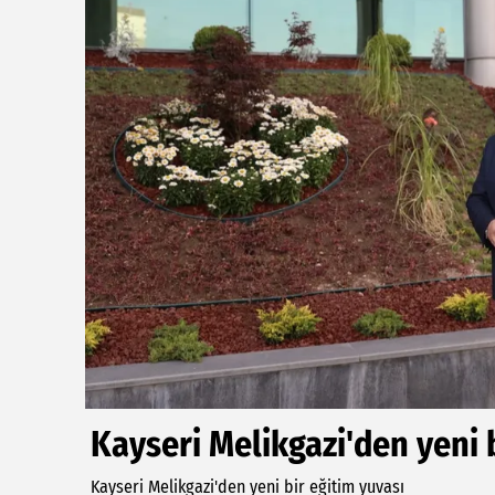
Kayseri Melikgazi'den yeni 
Kayseri Melikgazi'den yeni bir eğitim yuvası