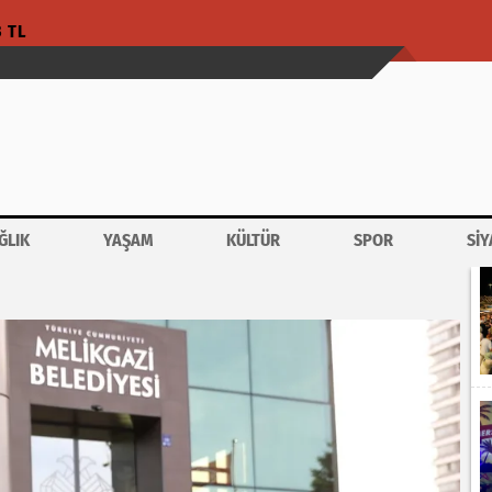
3 TL
ĞLIK
YAŞAM
KÜLTÜR
SPOR
SİY