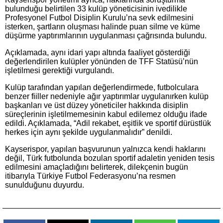
bulunduğu belirtilen 33 kulüp yöneticisinin ivedilikle
Profesyonel Futbol Disiplin Kurulu’na sevk edilmesini
isterken, şartların oluşması halinde puan silme ve küme
düşürme yaptırımlarının uygulanması çağrısında bulundu.
Açıklamada, aynı idari yapı altında faaliyet gösterdiği
değerlendirilen kulüpler yönünden de TFF Statüsü’nün
işletilmesi gerektiği vurgulandı.
Kulüp tarafından yapılan değerlendirmede, futbolculara
benzer fiiller nedeniyle ağır yaptırımlar uygulanırken kulüp
başkanları ve üst düzey yöneticiler hakkında disiplin
süreçlerinin işletilmemesinin kabul edilemez olduğu ifade
edildi. Açıklamada, “Adil rekabet, eşitlik ve sportif dürüstlük
herkes için aynı şekilde uygulanmalıdır” denildi.
Kayserispor, yapılan başvurunun yalnızca kendi haklarını
değil, Türk futbolunda bozulan sportif adaletin yeniden tesis
edilmesini amaçladığını belirterek, dilekçenin bugün
itibarıyla Türkiye Futbol Federasyonu’na resmen
sunulduğunu duyurdu.