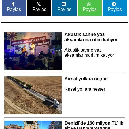
Paylas
Paylas
Paylas
Paylas
Paylas
Akustik sahne yaz
akşamlarına ritim katıyor
Akustik sahne yaz
akşamlarına ritim katıyor
Kırsal yollara neşter
Kırsal yollara neşter
Denizli'de 160 milyon TL’lik
alt ve üstyapı yatırımı