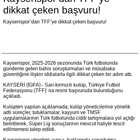
dikkat çeken başvuru!
Kayserispor’dan TFF’ye dikkat çeken başvuru!
Kayserispor, 2025-2026 sezonunda Türk futbolunda
gündeme gelen bahis soruşturmaları ve müsabaka
güvenliğine ilişkin iddialarla ilgili dikkat çeken bir adım attı.
KAYSERİ (İGFA) - Sarı-kırmızılı kulüp, Türkiye Futbol
Federasyonu (TFF)' na resmi başvuruda bulunduğunu
açıkladı.
Kulüpten yapılan açıklamada; kulüp yöneticilerine yönelik
adli süreçler, tutuklamalar, kayyum ve TMSF
uygulamalarının Türk futbolunda ciddi tartışmalara yol açtığı
belirtilerek, Süper Lig sonuçlarının mevcut haliyle tescil
edilmemesi talep edildi.
Kayserispor yönetimi ayrıca, haklarında soruşturma