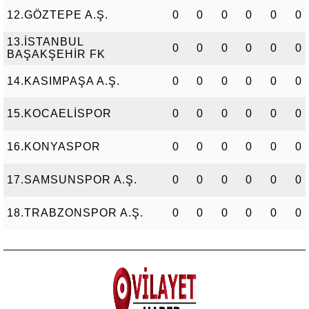
12.GÖZTEPE A.Ş.
0
0
0
0
0
0
13.İSTANBUL
0
0
0
0
0
0
BAŞAKŞEHİR FK
14.KASIMPAŞA A.Ş.
0
0
0
0
0
0
15.KOCAELİSPOR
0
0
0
0
0
0
16.KONYASPOR
0
0
0
0
0
0
17.SAMSUNSPOR A.Ş.
0
0
0
0
0
0
18.TRABZONSPOR A.Ş.
0
0
0
0
0
0