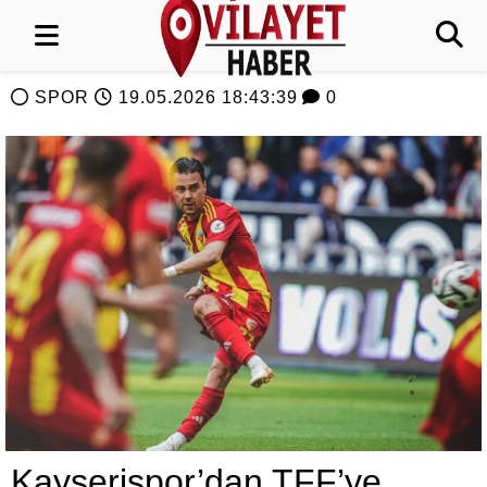
SPOR
19.05.2026 18:43:39
0
Kayserispor’dan TFF’ye