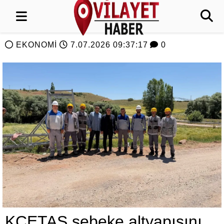
EKONOMİ
7.07.2026 09:37:17
0
KCETAŞ şebeke altyapısını