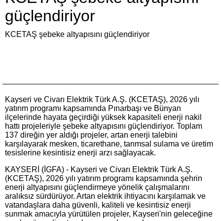
güçlendiriyor
KCETAŞ şebeke altyapısını güçlendiriyor
Kayseri ve Civarı Elektrik Türk A.Ş. (KCETAŞ), 2026 yılı
yatırım programı kapsamında Pınarbaşı ve Bünyan
ilçelerinde hayata geçirdiği yüksek kapasiteli enerji nakil
hattı projeleriyle şebeke altyapısını güçlendiriyor. Toplam
137 direğin yer aldığı projeler, artan enerji talebini
karşılayarak mesken, ticarethane, tarımsal sulama ve üretim
tesislerine kesintisiz enerji arzı sağlayacak.
KAYSERİ (İGFA) - Kayseri ve Civarı Elektrik Türk A.Ş.
(KCETAŞ), 2026 yılı yatırım programı kapsamında şehrin
enerji altyapısını güçlendirmeye yönelik çalışmalarını
aralıksız sürdürüyor. Artan elektrik ihtiyacını karşılamak ve
vatandaşlara daha güvenli, kaliteli ve kesintisiz enerji
sunmak amacıyla yürütülen projeler, Kayseri'nin geleceğine