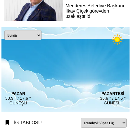
Menderes Belediye Başkanı
İlkay Çiçek görevden
uzaklaştırıldı
PAZAR
PAZARTESI
33.9 ° / 17.6 °
35.6 ° / 17.6 °
GÜNEŞLI
GÜNEŞLI
LİG TABLOSU