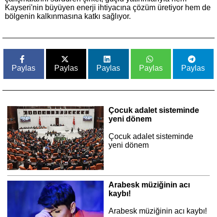
Kayseri'nin büyüyen enerji ihtiyacına çözüm üretiyor hem de
bölgenin kalkınmasına katkı sağlıyor.
Paylas
Paylas
Paylas
Paylas
Paylas
Çocuk adalet sisteminde
yeni dönem
Çocuk adalet sisteminde
yeni dönem
Arabesk müziğinin acı
kaybı!
Arabesk müziğinin acı kaybı!