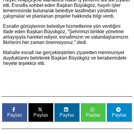
etti. Esnafla sohbet eden Başkan Büyükgöz, hayırlı işler
temennisinde bulunarak belediye tarafından yürütülen
çalışmalar ve planlanan projeler hakkında bilgi verdi.
Esnafın görüşlerinin belediye hizmetlerine yön verdiğini
ifade eden Başkan Büyükgöz, “Şehrimizi birlikte yönetme
anlayışıyla hareket ediyor, esnafımızın ve vatandaşlarımızın
fikirlerini her zaman önemsiyoruz.” dedi.
Mahalle esnafı ise gerçekleştirilen ziyaretten memnuniyet
duyduklarını belirterek Başkan Büyükgöz ve beraberindeki
heyete teşekkür etti.
Paylas
Paylas
Paylas
Paylas
Paylas