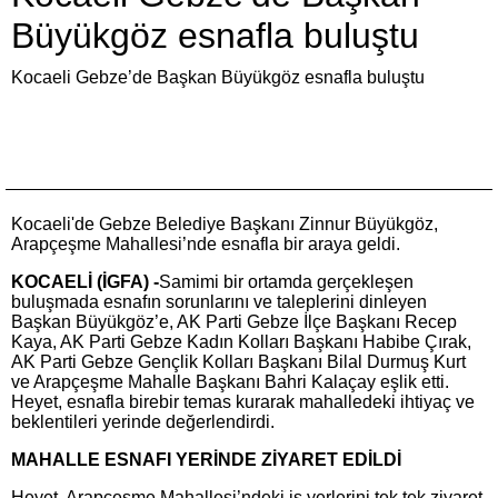
Büyükgöz esnafla buluştu
Kocaeli Gebze’de Başkan Büyükgöz esnafla buluştu
Kocaeli'de Gebze Belediye Başkanı Zinnur Büyükgöz,
Arapçeşme Mahallesi’nde esnafla bir araya geldi.
KOCAELİ (İGFA) -
Samimi bir ortamda gerçekleşen
buluşmada esnafın sorunlarını ve taleplerini dinleyen
Başkan Büyükgöz’e, AK Parti Gebze İlçe Başkanı Recep
Kaya, AK Parti Gebze Kadın Kolları Başkanı Habibe Çırak,
AK Parti Gebze Gençlik Kolları Başkanı Bilal Durmuş Kurt
ve Arapçeşme Mahalle Başkanı Bahri Kalaçay eşlik etti.
Heyet, esnafla birebir temas kurarak mahalledeki ihtiyaç ve
beklentileri yerinde değerlendirdi.
MAHALLE ESNAFI YERİNDE ZİYARET EDİLDİ
Heyet, Arapçeşme Mahallesi’ndeki iş yerlerini tek tek ziyaret