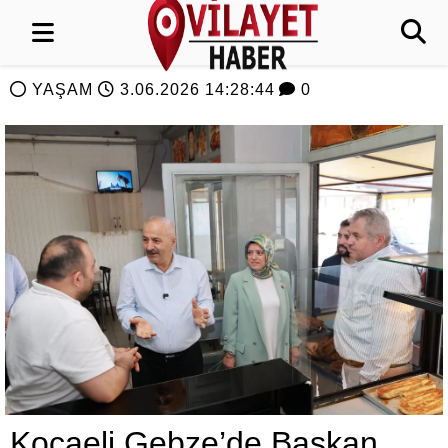
YAŞAM
3.06.2026 14:28:44
0
Kocaeli Gebze’de Başkan