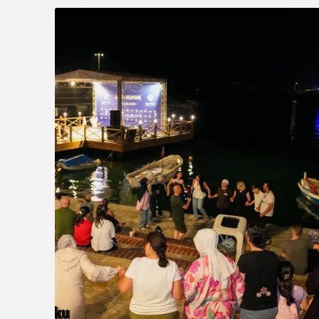
Akustik sahne yaz akşamlarına ritim k