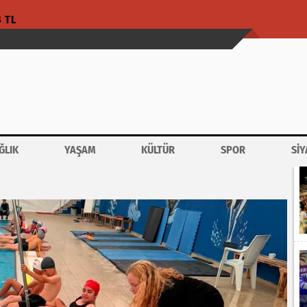
3 TL
ĞLIK
YAŞAM
KÜLTÜR
SPOR
SİY