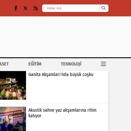
ASET
EĞİTİM
TEKNOLOJİ
Ganita Akşamları’nda büyük coşku
Akustik sahne yaz akşamlarına ritim
katıyor