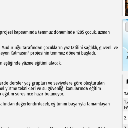
n” projesi kapsamında temmuz döneminde 1285 çocuk, uzman
 Müdürlüğü tarafından çocukların yaz tatilini sağlıklı, güvenli ve
lmeyen Kalmasın" projesinin temmuz dönemi başladı.
3
n eşliğinde yüzme eğitimi alacak.
lerde dersler yaş grupları ve seviyelere göre oluşturulan
mel yüzme teknikleri ve su güvenliği konularında eğitim
T
 eğitim süresince hazır bulunuyor.
1
rafından değerlendirilecek, eğitimini başarıyla tamamlayan
F
2