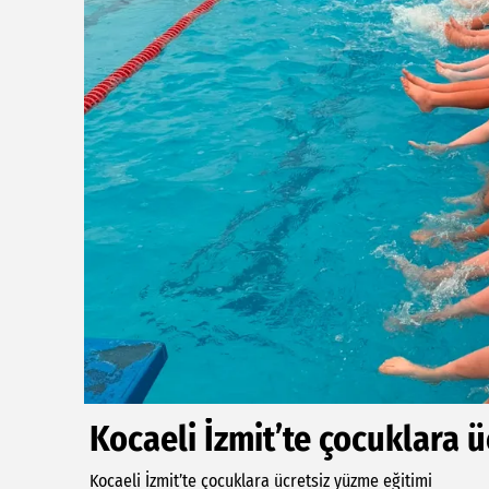
Kocaeli İzmit’te çocuklara ü
Kocaeli İzmit’te çocuklara ücretsiz yüzme eğitimi