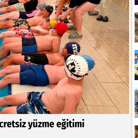
cretsiz yüzme eğitimi