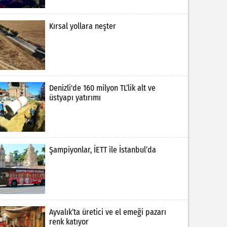
Kırsal yollara neşter
Denizli'de 160 milyon TL’lik alt ve
üstyapı yatırımı
Şampiyonlar, İETT ile İstanbul’da
Ayvalık’ta üretici ve el emeği pazarı
renk katıyor